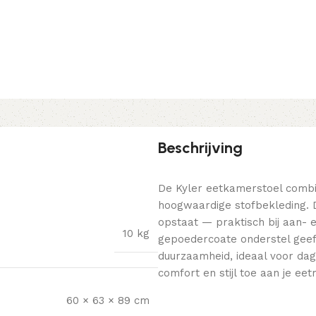
Beschrijving
De Kyler eetkamerstoel combi
hoogwaardige stofbekleding. D
opstaat — praktisch bij aan- e
10 kg
gepoedercoate onderstel geeft 
duurzaamheid, ideaal voor dag
comfort en stijl toe aan je eet
60 × 63 × 89 cm