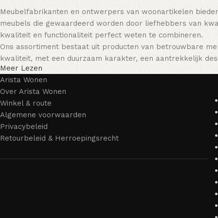
Meubelfabrikanten en ontwerpers van woonartikelen bieden
meubels die gewaardeerd worden door liefhebbers van kwali
kwaliteit en functionaliteit perfect weten te combineren.
Ons assortiment bestaat uit producten van betrouwbare mer
kwaliteit, met een duurzaam karakter, een aantrekkelijk desi
Meer Lezen
Arista Wonen
Over Arista Wonen
Winkel & route
Algemene voorwaarden
Privacybeleid
Retourbeleid & Herroepingsrecht