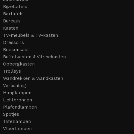
Bijzettafels
Bartafels
Bureaus
Kasten
TV-meubels & TV-kasten
Dressoirs
Boekenkast
Buffetkasten & Vitrinekasten
Opbergkasten
Trolleys
Wandrekken & Wandkasten
Verlichting
Hanglampen
Lichtbronnen
Plafondlampen
Spotjes
Tafellampen
Vloerlampen