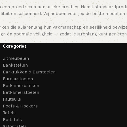
 een breed scala aan unieke creaties. Naast standaardpro
teit en schoonheid. Wij hebben voor jou de beste modellen
ken die al jarenlang hun vakmanschap en eerlijkheid bewijz
gn en optimale veiligheid — zodat je jarenlang kunt genieten 
Categories
Zitmeubelen
Bankstellen
Barkrukken & Barstoelen
Bureaustoelen
Eetkamerbanken
Eetkamerstoelen
Fauteuils
Poefs & Hockers
Tafels
Eettafels
Salontafels