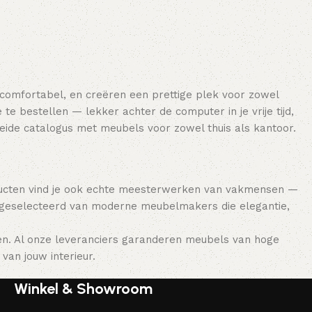
 comfortabel, en creëren een prettige plek voor zowel
e bestellen — lekker achter de computer in je vrije tijd,
breide catalogus met meubels voor zowel thuis als kantoor.
ducten vind je ook echte meesterwerken van vakmensen —
 geselecteerd van moderne meubelmakers die elegantie,
en. Al onze leveranciers garanderen meubels van hoge
van jouw interieur.
Winkel & Showroom