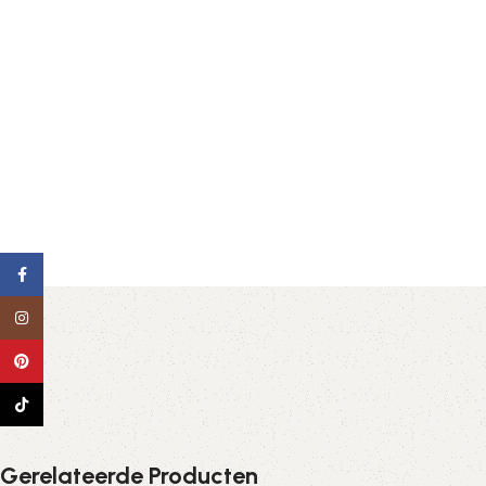
Facebook
Instagram
Pinterest
TikTok
Gerelateerde Producten