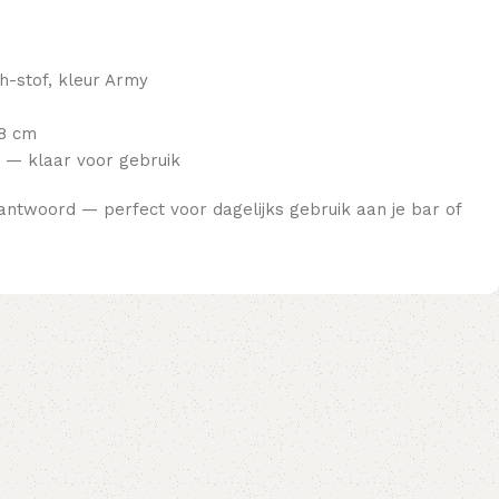
h-stof, kleur Army
68 cm
 — klaar voor gebruik
antwoord — perfect voor dagelijks gebruik aan je bar of