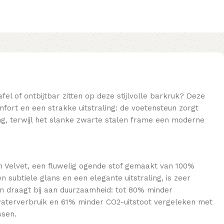
afel of ontbijtbar zitten op deze stijlvolle barkruk? Deze
ort en een strakke uitstraling: de voetensteun zorgt
g, terwijl het slanke zwarte stalen frame een moderne
th Velvet, een fluwelig ogende stof gemaakt van 100%
n subtiele glans en een elegante uitstraling, is zeer
 en draagt bij aan duurzaamheid: tot 80% minder
aterverbruik en 61% minder CO2-uitstoot vergeleken met
ssen.