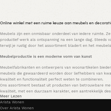
Online winkel met een ruime keuze aan meubels en decorat
Meubels zijn een onmisbaar onderdeel van iedere ruimte. Ze
productief werk als ontspanning na een lange dag. Steeds va
terwijl je rustig door het assortiment bladert en het meubels
Meubelproductie is een moderne vorm van kunst
Meubelfabrikanten en ontwerpers van woonartikelen bieden
meubels die gewaardeerd worden door liefhebbers van kwali
kwaliteit en functionaliteit perfect weten te combineren.
Ons assortiment bestaat uit producten van betrouwbare mer
kwaliteit, met een duurzaam karakter, een aantrekkelijk desi
Meer Lezen
Arista Wonen
Over Arista Wonen