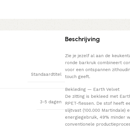
Beschrijving
Zie je jezelf al aan de keukent
ronde barkruk combineert comf
voor een ontspannen zithoudin
Standaardtitel
touch geeft.
Bekleding — Earth Velvet
De zitting is bekleed met Ear
3-5 dagen
RPET-flessen. De stof heeft ee
slijtvast (100.000 Martindale)
energiegebruik, 49% minder w
conventionele productieproce