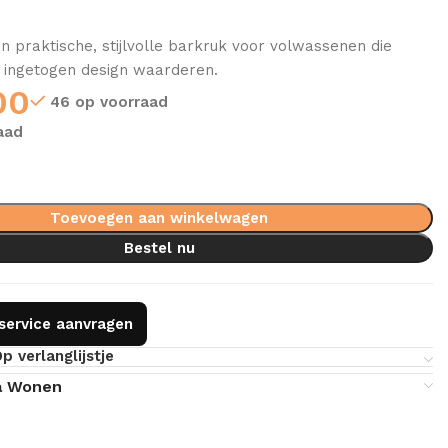
n praktische, stijlvolle barkruk voor volwassenen die
 ingetogen design waarderen.
00
46 op voorraad
aad
Toevoegen aan winkelwagen
Bestel nu
gservice aanvragen
p verlanglijstje
a Wonen