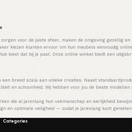
ie
 zorgen voor de juiste sfeer, maken de omgeving gezellig en
ker kiezen klanten ervoor om hun meubels eenvoudig online t
tuk kiest dat bij je past. Onze online winkel biedt een uitge
 een breed scala aan unieke creaties. Naast standaardpro
teit en schoonheid. Wij hebben voor jou de beste modellen
ken die al jarenlang hun vakmanschap en eerlijkheid bewijz
gn en optimale veiligheid — zodat je jarenlang kunt genieten 
Categories