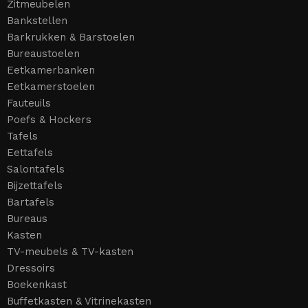
Zitmeubelen
Bankstellen
Barkrukken & Barstoelen
Bureaustoelen
Eetkamerbanken
Eetkamerstoelen
Fauteuils
Poefs & Hockers
Tafels
Eettafels
Salontafels
Bijzettafels
Bartafels
Bureaus
Kasten
TV-meubels & TV-kasten
Dressoirs
Boekenkast
Buffetkasten & Vitrinekasten