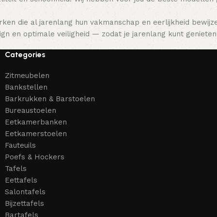
ken die al jarenlang hun vakmanschap en eerlijkheid bewijz
gn en optimale veiligheid — zodat je jarenlang kunt genieten 
Categories
Zitmeubelen
Bankstellen
Barkrukken & Barstoelen
Bureaustoelen
Eetkamerbanken
Eetkamerstoelen
Fauteuils
Poefs & Hockers
Tafels
Eettafels
Salontafels
Bijzettafels
Bartafels