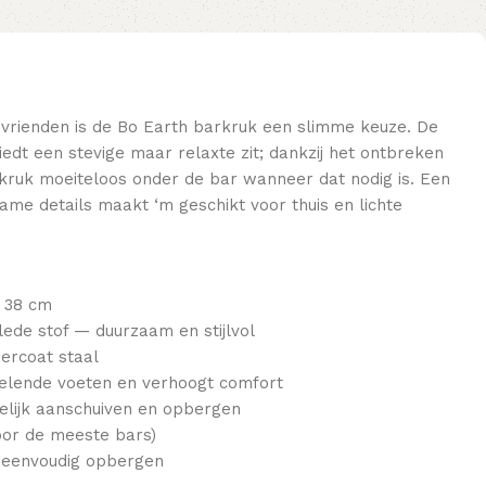
 vrienden is de Bo Earth barkruk een slimme keuze. De
edt een stevige maar relaxte zit; dankzij het ontbreken
 kruk moeiteloos onder de bar wanneer dat nodig is. Een
ame details maakt ‘m geschikt voor thuis en lichte
D 38 cm
lede stof — duurzaam en stijlvol
ercoat staal
elende voeten en verhoogt comfort
lijk aanschuiven en opbergen
voor de meeste bars)
r eenvoudig opbergen