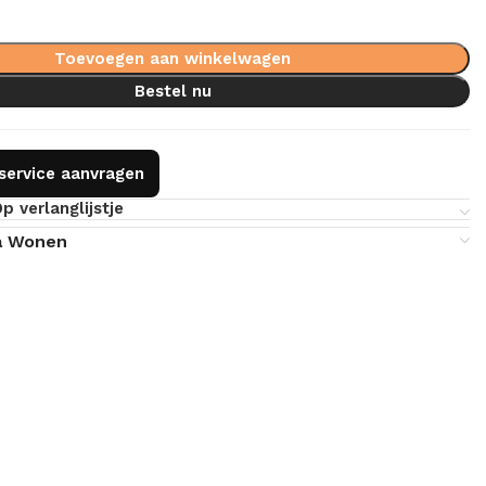
Toevoegen aan winkelwagen
Bestel nu
gservice aanvragen
p verlanglijstje
a Wonen