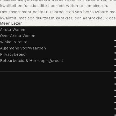
kwaliteit en functionaliteit perfect weten te combineren.
Ons assortiment bestaat uit producten van betrouwbare mer
kwaliteit, met een duurzaam karakter, een aantrekkelijk desi
Meer Lezen
Arista Wonen
Over Arista Wonen
Winkel & route
Algemene voorwaarden
Privacybeleid
Retourbeleid & Herroepingsrecht