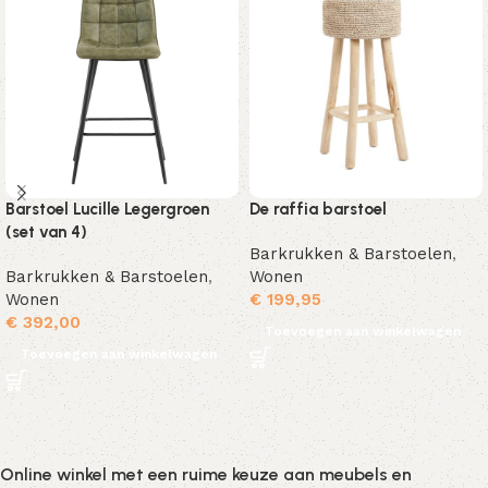
Barstoel Lucille Legergroen
De raffia barstoel
(set van 4)
Barkrukken & Barstoelen
,
Barkrukken & Barstoelen
,
Wonen
Wonen
€
199,95
€
392,00
Toevoegen aan winkelwagen
Toevoegen aan winkelwagen
Online winkel met een ruime keuze aan meubels en