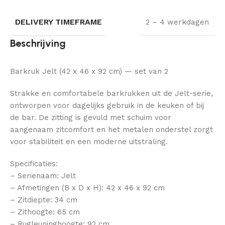
DELIVERY TIMEFRAME
2 – 4 werkdagen
Beschrijving
Barkruk Jelt (42 x 46 x 92 cm) — set van 2
Strakke en comfortabele barkrukken uit de Jelt-serie,
ontworpen voor dagelijks gebruik in de keuken of bij
de bar. De zitting is gevuld met schuim voor
aangenaam zitcomfort en het metalen onderstel zorgt
voor stabiliteit en een moderne uitstraling.
Specificaties:
– Serienaam: Jelt
– Afmetingen (B x D x H): 42 x 46 x 92 cm
– Zitdiepte: 34 cm
– Zithoogte: 65 cm
– Rugleuninghoogte: 92 cm