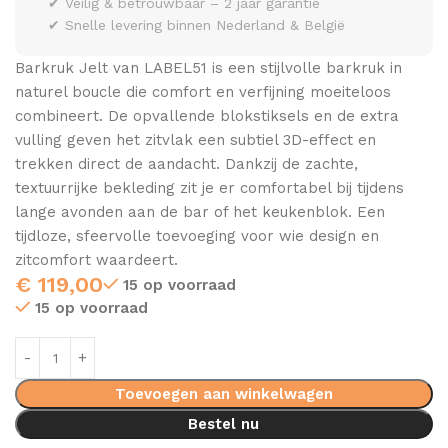
✔ Veilig & betrouwbaar – 2 jaar garantie
✔ Snelle levering binnen Nederland & België
Barkruk Jelt van LABEL51 is een stijlvolle barkruk in
naturel boucle die comfort en verfijning moeiteloos
combineert. De opvallende blokstiksels en de extra
vulling geven het zitvlak een subtiel 3D-effect en
trekken direct de aandacht. Dankzij de zachte,
textuurrijke bekleding zit je er comfortabel bij tijdens
lange avonden aan de bar of het keukenblok. Een
tijdloze, sfeervolle toevoeging voor wie design en
zitcomfort waardeert.
€
119,00
15 op voorraad
15 op voorraad
Toevoegen aan winkelwagen
Bestel nu