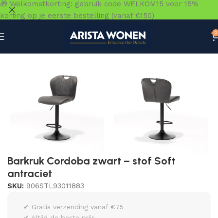
🎁 Welkomstkorting: gebruik code WELKOM15 voor 15%
korting op je eerste bestelling (vanaf €150)
0
Home
»
Winkel
»
Zitmeubelen
»
Barkrukken & Barstoelen
Barkruk Cordoba zwart – stof Soft
antraciet
SKU:
906STL93011883
✔ Gratis verzending vanaf €75
✔ Altijd de beste prijs