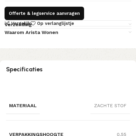
Offerte & legservice aanvragen
Vergelijk
Op verlanglijstje
Verzending
Waarom Arista Wonen
Specificaties
MATERIAAL
ZACHTE STOF
VERPAKKINGSHOOGTE
0,55