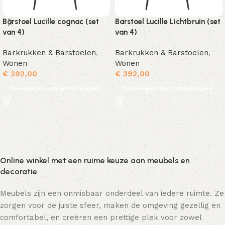
Barstoel Lucille cognac (set
Barstoel Lucille Lichtbruin (set
van 4)
van 4)
Barkrukken & Barstoelen
,
Barkrukken & Barstoelen
,
Wonen
Wonen
€
392,00
€
392,00
Toevoegen aan winkelwagen
Toevoegen aan winkelwagen
Online winkel met een ruime keuze aan meubels en
decoratie
Meubels zijn een onmisbaar onderdeel van iedere ruimte. Ze
zorgen voor de juiste sfeer, maken de omgeving gezellig en
comfortabel, en creëren een prettige plek voor zowel