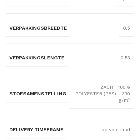
VERPAKKINGSBREEDTE
0,5
VERPAKKINGSLENGTE
0,53
ZACHT 100%
STOFSAMENSTELLING
POLYESTER (PES) – 330
g/m²
DELIVERY TIMEFRAME
op voorraad