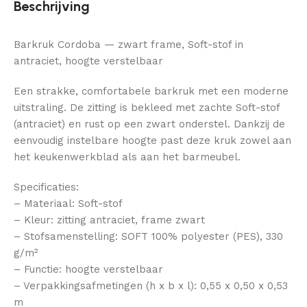
Beschrijving
Barkruk Cordoba — zwart frame, Soft-stof in
antraciet, hoogte verstelbaar
Een strakke, comfortabele barkruk met een moderne
uitstraling. De zitting is bekleed met zachte Soft-stof
(antraciet) en rust op een zwart onderstel. Dankzij de
eenvoudig instelbare hoogte past deze kruk zowel aan
het keukenwerkblad als aan het barmeubel.
Specificaties:
– Materiaal: Soft-stof
– Kleur: zitting antraciet, frame zwart
– Stofsamenstelling: SOFT 100% polyester (PES), 330
g/m²
– Functie: hoogte verstelbaar
– Verpakkingsafmetingen (h x b x l): 0,55 x 0,50 x 0,53
m