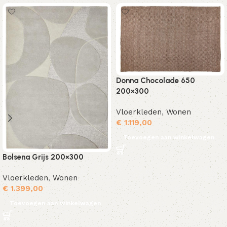
Donna Chocolade 650
200×300
Vloerkleden
,
Wonen
€
1.119,00
Toevoegen aan winkelwagen
Bolsena Grijs 200×300
Vloerkleden
,
Wonen
€
1.399,00
Toevoegen aan winkelwagen