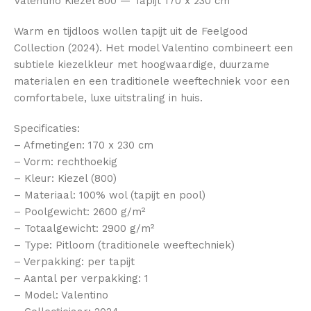
Valentino Kiezel 800 — Tapijt 170 x 230 cm
Warm en tijdloos wollen tapijt uit de Feelgood
Collection (2024). Het model Valentino combineert een
subtiele kiezelkleur met hoogwaardige, duurzame
materialen en een traditionele weeftechniek voor een
comfortabele, luxe uitstraling in huis.
Specificaties:
– Afmetingen: 170 x 230 cm
– Vorm: rechthoekig
– Kleur: Kiezel (800)
– Materiaal: 100% wol (tapijt en pool)
– Poolgewicht: 2600 g/m²
– Totaalgewicht: 2900 g/m²
– Type: Pitloom (traditionele weeftechniek)
– Verpakking: per tapijt
– Aantal per verpakking: 1
– Model: Valentino