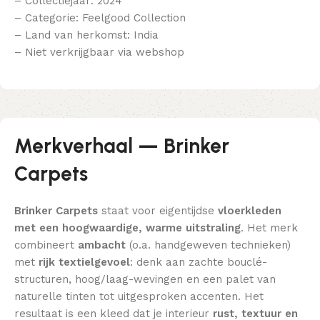
– Collectiejaar: 2024
– Categorie: Feelgood Collection
– Land van herkomst: India
– Niet verkrijgbaar via webshop
Merkverhaal — Brinker
Carpets
Brinker Carpets
staat voor eigentijdse
vloerkleden
met een hoogwaardige, warme uitstraling
. Het merk
combineert
ambacht
(o.a. handgeweven technieken)
met
rijk textielgevoel
: denk aan zachte bouclé-
structuren, hoog/laag-wevingen en een palet van
naturelle tinten tot uitgesproken accenten. Het
resultaat is een kleed dat je interieur
rust, textuur en