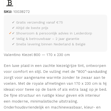
SKU:
10038272
✔ Gratis verzending vanaf €75
✔ Altijd de beste prijs
✓
✔ Showroom & persoonlijk advies in Leiderdorp
✔ Veilig & betrouwbaar – 2 jaar garantie
✔ Snelle levering binnen Nederland & België
Valentino Kiezel 800 — 170 x 230 cm
Een luxe plaid in een zachte kiezelgrijze tint, ontworpen
voor comfort en stijl. De vulling met de “800”-aanduiding
zorgt voor aangename warmte zonder te zwaar aan te
voelen. Met de royale afmetingen van 170 x 230 cm is hij
ideaal voor twee op de bank of als extra laag op je bed.
De fijne structuur en rustige kleur geven elk interieur
een moderne, minimalistische uitstraling.
Onderhoudsvriendelijk en machinewasbaar, kleur- en