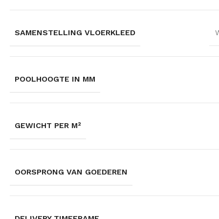
SAMENSTELLING VLOERKLEED
POOLHOOGTE IN MM
GEWICHT PER M²
OORSPRONG VAN GOEDEREN
DELIVERY TIMEFRAME