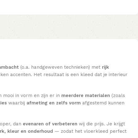
ambacht
(o.a. handgeweven technieken) met
rijk
en accenten. Het resultaat is een kleed dat je interieur
n mooi in vorm en zijn er in
meerdere materialen
(zoals
ies
waarbij
afmeting en zelfs vorm
afgestemd kunnen
koper, dan
evenaren of verbeteren
wij die prijs. Je krijgt
k, kleur en onderhoud
— zodat het vloerkleed perfect