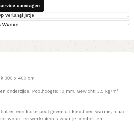
gservice aanvragen
p verlanglijstje
a Wonen
ek 300 x 400 cm
n onderzijde. Poolhoogte: 10 mm. Gewicht: 3,5 kg/m².
e tint en een korte pool geven dit kleed een warme, maar
 voor woon- en werkruimtes waar je comfort en
.