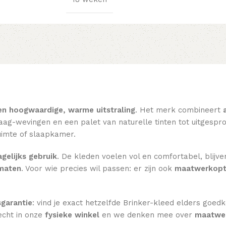
en hoogwaardige, warme uitstraling
. Het merk combineert
ag-wevingen en een palet van naturelle tinten tot uitgesprok
imte of slaapkamer.
gelijks gebruik
. De kleden voelen vol en comfortabel, blijve
rmaten
. Voor wie precies wil passen: er zijn ook
maatwerkopt
sgarantie
: vind je exact hetzelfde Brinker-kleed elders goed
echt in onze
fysieke winkel
en we denken mee over
maatwer