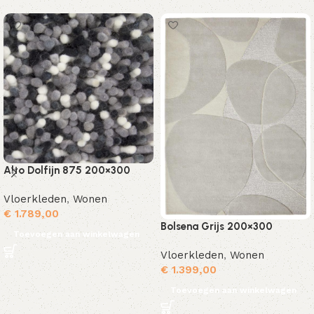
Alto Dolfijn 875 200×300
Vloerkleden
,
Wonen
€
1.789,00
Bolsena Grijs 200×300
Toevoegen aan winkelwagen
Vloerkleden
,
Wonen
€
1.399,00
Toevoegen aan winkelwagen