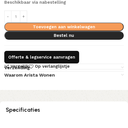
Beschikbaar via nabestelling
Toevoegen aan winkelwagen
Bestel nu
Offerte & legservice aanvragen
Vergelijk
Op verlanglijstje
Verzending
Waarom Arista Wonen
Specificaties