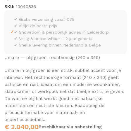
SKU:
10040836
✔ Gratis verzending vanaf €75
✔ Altijd de beste prijs
✓
✔ Showroom & persoonlijk advies in Leiderdorp
✔ Veilig & betrouwbaar – 2 jaar garantie
✔ Snelle levering binnen Nederland & België
Umare — olijfgroen, rechthoekig (240 x 340)
Umare in olijfgroen is een strak, subtiel accent voor je
interieur. Het rechthoekige formaat (240 x 340) geeft
balance en rust; ideaal om een moderne woonkamer,
slaapkamer of werkplek net dat beetje extra te geven.
De warme olijftint werkt goed met natuurlijke
materialen en neutrale kleuren. Raadpleeg de
productinformatie voor materiaal- en
onderhoudsdetails.
€
2.040,00
Beschikbaar via nabestelling