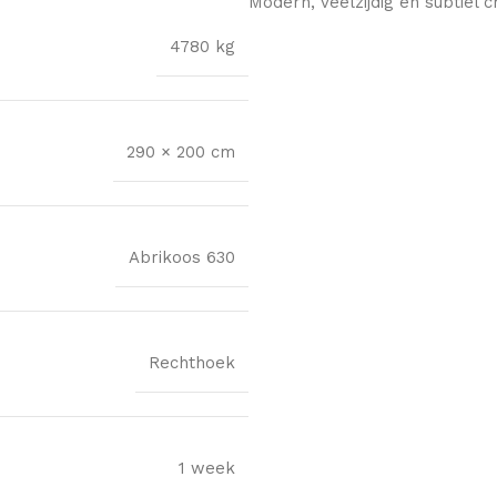
Modern, veelzijdig en subtiel ch
4780 kg
290 × 200 cm
Abrikoos 630
Rechthoek
1 week