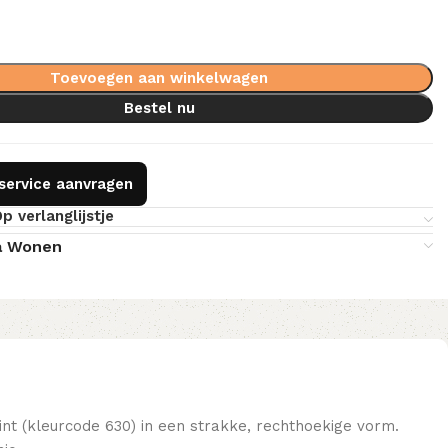
Toevoegen aan winkelwagen
Bestel nu
gservice aanvragen
p verlanglijstje
a Wonen
tint (kleurcode 630) in een strakke, rechthoekige vorm.