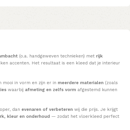
ambacht
(o.a. handgeweven technieken) met
rijk
en accenten. Het resultaat is een kleed dat je interieur
n mooi in vorm en zijn er in
meerdere materialen
(zoals
ies
waarbij
afmeting en zelfs vorm
afgestemd kunnen
koper, dan
evenaren of verbeteren
wij die prijs. Je krijgt
k, kleur en onderhoud
— zodat het vloerkleed perfect