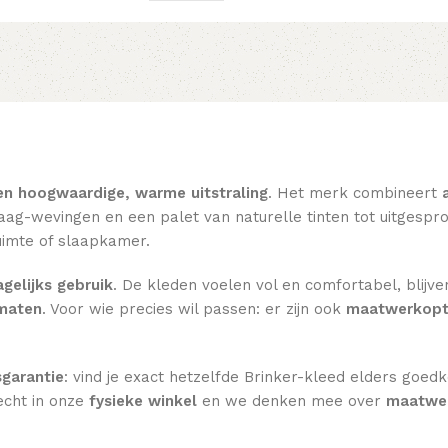
en hoogwaardige, warme uitstraling
. Het merk combineert
ag-wevingen en een palet van naturelle tinten tot uitgesprok
imte of slaapkamer.
gelijks gebruik
. De kleden voelen vol en comfortabel, blijve
rmaten
. Voor wie precies wil passen: er zijn ook
maatwerkopt
sgarantie
: vind je exact hetzelfde Brinker-kleed elders goed
echt in onze
fysieke winkel
en we denken mee over
maatwer