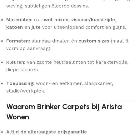
weving, subtiel gemêleerde dessins.
Materialen:
o.a.
wol-mixen
,
viscose/kunstzijde
,
katoen
en
jute
voor uiteenlopend comfort en glans.
Formaten:
standaardmaten én
custom sizes
(maat &
vorm op aanvraag).
Kleuren:
van zachte neutraaltinten tot karaktervolle,
diepe kleuren.
Toepassing:
woon- en eetkamer, slaapkamer,
studio/werkplek.
Waarom Brinker Carpets bij Arista
Wonen
Altijd de allerlaagste prijsgarantie