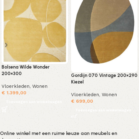
Bolsena Wilde Wonder
200×300
Gordijn 070 Vintage 200×290
Kiezel
Vloerkleden
,
Wonen
€
1.399,00
Vloerkleden
,
Wonen
€
699,00
Toevoegen aan winkelwagen
Toevoegen aan winkelwagen
Online winkel met een ruime keuze aan meubels en