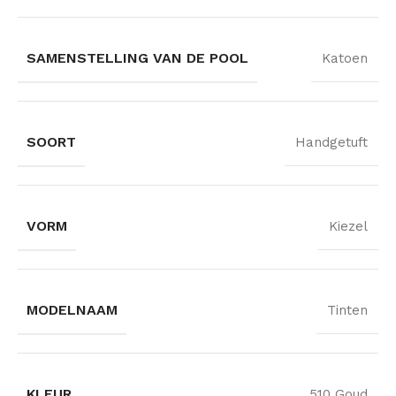
SAMENSTELLING VAN DE POOL
Katoen
SOORT
Handgetuft
VORM
Kiezel
MODELNAAM
Tinten
KLEUR
510 Goud