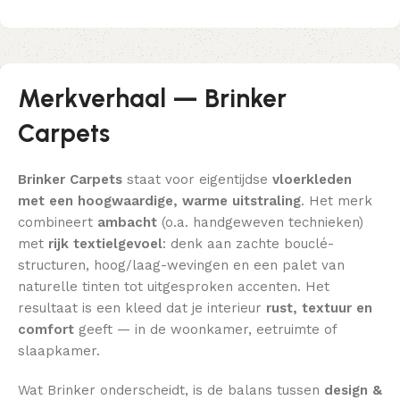
Merkverhaal — Brinker
Carpets
Brinker Carpets
staat voor eigentijdse
vloerkleden
met een hoogwaardige, warme uitstraling
. Het merk
combineert
ambacht
(o.a. handgeweven technieken)
met
rijk textielgevoel
: denk aan zachte bouclé-
structuren, hoog/laag-wevingen en een palet van
naturelle tinten tot uitgesproken accenten. Het
resultaat is een kleed dat je interieur
rust, textuur en
comfort
geeft — in de woonkamer, eetruimte of
slaapkamer.
Wat Brinker onderscheidt, is de balans tussen
design &