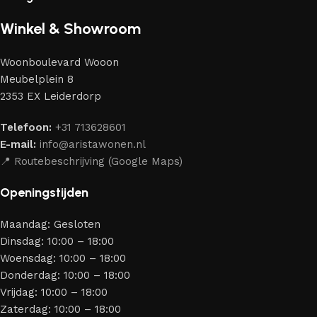
de beste modellen geselecteerd van moderne
Winkel & Showroom
meubelmakers die elegantie, kwaliteit en functionaliteit
perfect weten te combineren.
Woonboulevard Wooon
Ons assortiment bestaat uit producten van betrouwbare
Meubelplein 8
merken die al jarenlang hun vakmanschap en eerlijkheid
2353 EX Leiderdorp
bewijzen. Al onze leveranciers garanderen meubels van
hoge kwaliteit, met een duurzaam karakter, een
Telefoon:
+31 713628601
aantrekkelijk design en optimale veiligheid — zodat je
E-mail:
info@aristawonen.nl
jarenlang kunt genieten van jouw interieur.
📍 Routebeschrijving (Google Maps)
Openingstijden
Maandag: Gesloten
Dinsdag: 10:00 – 18:00
Woensdag: 10:00 – 18:00
Donderdag: 10:00 – 18:00
Vrijdag: 10:00 – 18:00
Zaterdag: 10:00 – 18:00