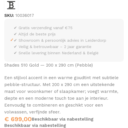
SKU:
10036017
✔ Gratis verzending vanaf €75
✔ Altijd de beste prijs
✓
✔ Showroom & persoonlijk advies in Leiderdorp
✔ Veilig & betrouwbaar – 2 jaar garantie
✔ Snelle levering binnen Nederland & België
Shades 510 Gold — 200 x 290 cm (Pebble)
Een stijlvol accent in een warme goudtint met subtiele
pebble-structuur. Met 200 x 290 cm een uitstekende
maat voor woonkamer of slaapkamer; voegt warmte,
diepte en een moderne touch toe aan je interieur.
Eenvoudig te combineren en geschikt voor een
volwassen, verfijnde sfeer.
€
699,00
Beschikbaar via nabestelling
Beschikbaar via nabestelling