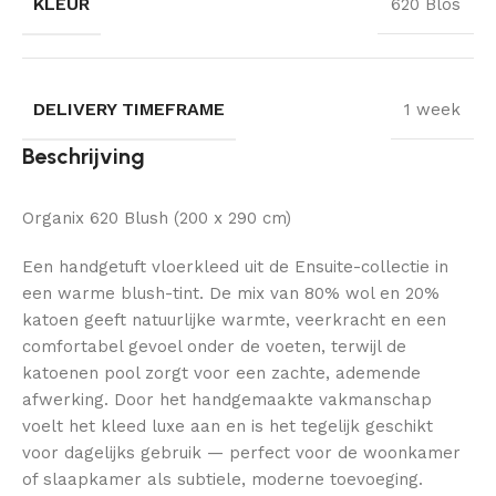
KLEUR
620 Blos
DELIVERY TIMEFRAME
1 week
Beschrijving
Organix 620 Blush (200 x 290 cm)
Een handgetuft vloerkleed uit de Ensuite-collectie in
een warme blush-tint. De mix van 80% wol en 20%
katoen geeft natuurlijke warmte, veerkracht en een
comfortabel gevoel onder de voeten, terwijl de
katoenen pool zorgt voor een zachte, ademende
afwerking. Door het handgemaakte vakmanschap
voelt het kleed luxe aan en is het tegelijk geschikt
voor dagelijks gebruik — perfect voor de woonkamer
of slaapkamer als subtiele, moderne toevoeging.