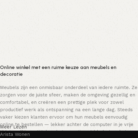
Online winkel met een ruime keuze aan meubels en
decoratie
Meubels zijn een onmisbaar onderdeel van iedere ruimte. Ze
zorgen voor de juiste sfeer, maken de omgeving gezellig en
comfortabel, en creëren een prettige plek voor zowel
productief werk als ontspanning na een lange dag. Steeds
vaker kiezen klanten ervoor om hun meubels eenvoudig
online te bestellen — lekker achter de computer in je vrije
Meer Lezen
tijd, terwijl je rustig door het assortiment bladert en het
Arista Wonen