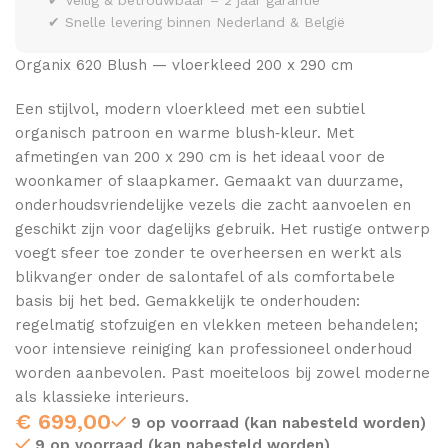
✔ Veilig & betrouwbaar – 2 jaar garantie
✔ Snelle levering binnen Nederland & België
Organix 620 Blush — vloerkleed 200 x 290 cm
Een stijlvol, modern vloerkleed met een subtiel
organisch patroon en warme blush‑kleur. Met
afmetingen van 200 x 290 cm is het ideaal voor de
woonkamer of slaapkamer. Gemaakt van duurzame,
onderhoudsvriendelijke vezels die zacht aanvoelen en
geschikt zijn voor dagelijks gebruik. Het rustige ontwerp
voegt sfeer toe zonder te overheersen en werkt als
blikvanger onder de salontafel of als comfortabele
basis bij het bed. Gemakkelijk te onderhouden:
regelmatig stofzuigen en vlekken meteen behandelen;
voor intensieve reiniging kan professioneel onderhoud
worden aanbevolen. Past moeiteloos bij zowel moderne
als klassieke interieurs.
€
699,00
9 op voorraad (kan nabesteld worden)
9 op voorraad (kan nabesteld worden)