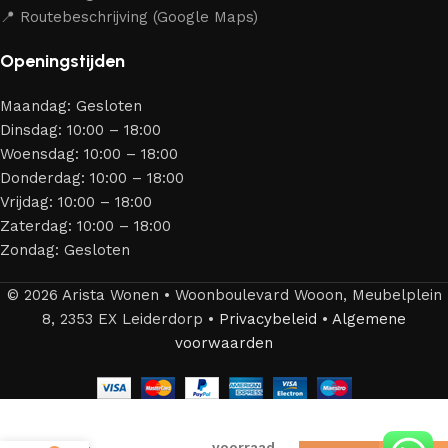
jarenlang kunt genieten van jouw interieur.
📍 Routebeschrijving (Google Maps)
Openingstijden
Maandag: Gesloten
Dinsdag: 10:00 – 18:00
Woensdag: 10:00 – 18:00
Donderdag: 10:00 – 18:00
Vrijdag: 10:00 – 18:00
Zaterdag: 10:00 – 18:00
Zondag: Gesloten
© 2026 Arista Wonen • Woonboulevard Wooon, Meubelplein
8, 2353 EX Leiderdorp •
Privacybeleid
•
Algemene
voorwaarden
9 op
Organix
voorraad