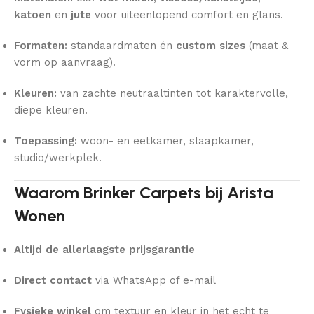
katoen
en
jute
voor uiteenlopend comfort en glans.
Formaten:
standaardmaten én
custom sizes
(maat &
vorm op aanvraag).
Kleuren:
van zachte neutraaltinten tot karaktervolle,
diepe kleuren.
Toepassing:
woon- en eetkamer, slaapkamer,
studio/werkplek.
Waarom Brinker Carpets bij Arista
Wonen
Altijd de allerlaagste prijsgarantie
Direct contact
via WhatsApp of e-mail
Fysieke winkel
om textuur en kleur in het echt te