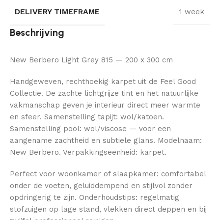
DELIVERY TIMEFRAME
1 week
Beschrijving
New Berbero Light Grey 815 — 200 x 300 cm
Handgeweven, rechthoekig karpet uit de Feel Good
Collectie. De zachte lichtgrijze tint en het natuurlijke
vakmanschap geven je interieur direct meer warmte
en sfeer. Samenstelling tapijt: wol/katoen.
Samenstelling pool: wol/viscose — voor een
aangename zachtheid en subtiele glans. Modelnaam:
New Berbero. Verpakkingseenheid: karpet.
Perfect voor woonkamer of slaapkamer: comfortabel
onder de voeten, geluiddempend en stijlvol zonder
opdringerig te zijn. Onderhoudstips: regelmatig
stofzuigen op lage stand, vlekken direct deppen en bij