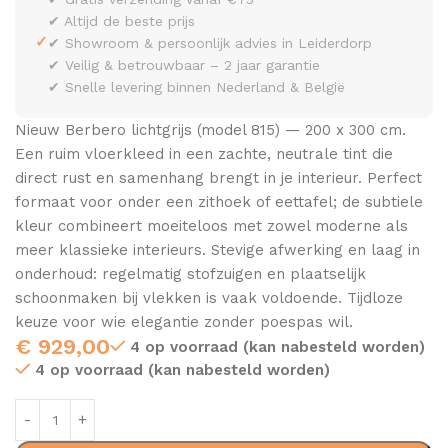
✔ Altijd de beste prijs
✓
✔ Showroom & persoonlijk advies in Leiderdorp
✔ Veilig & betrouwbaar – 2 jaar garantie
✔ Snelle levering binnen Nederland & België
Nieuw Berbero lichtgrijs (model 815) — 200 x 300 cm.
Een ruim vloerkleed in een zachte, neutrale tint die
direct rust en samenhang brengt in je interieur. Perfect
formaat voor onder een zithoek of eettafel; de subtiele
kleur combineert moeiteloos met zowel moderne als
meer klassieke interieurs. Stevige afwerking en laag in
onderhoud: regelmatig stofzuigen en plaatselijk
schoonmaken bij vlekken is vaak voldoende. Tijdloze
keuze voor wie elegantie zonder poespas wil.
€
929,00
4 op voorraad (kan nabesteld worden)
4 op voorraad (kan nabesteld worden)