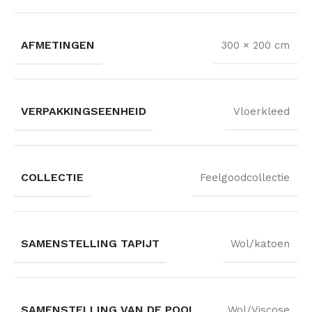
AFMETINGEN
300 × 200 cm
VERPAKKINGSEENHEID
Vloerkleed
COLLECTIE
Feelgoodcollectie
SAMENSTELLING TAPIJT
Wol/katoen
SAMENSTELLING VAN DE POOL
Wol/Viscose