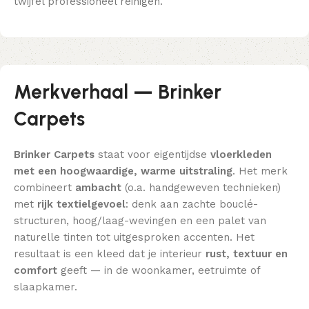
twijfel professioneel reinigen.
Merkverhaal — Brinker
Carpets
Brinker Carpets
staat voor eigentijdse
vloerkleden
met een hoogwaardige, warme uitstraling
. Het merk
combineert
ambacht
(o.a. handgeweven technieken)
met
rijk textielgevoel
: denk aan zachte bouclé-
structuren, hoog/laag-wevingen en een palet van
naturelle tinten tot uitgesproken accenten. Het
resultaat is een kleed dat je interieur
rust, textuur en
comfort
geeft — in de woonkamer, eetruimte of
slaapkamer.