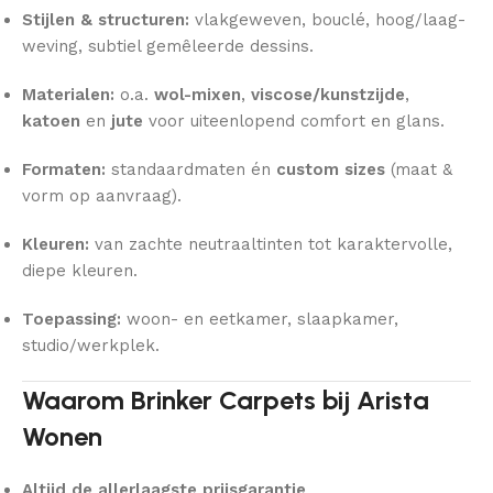
Stijlen & structuren:
vlakgeweven, bouclé, hoog/laag-
weving, subtiel gemêleerde dessins.
Materialen:
o.a.
wol-mixen
,
viscose/kunstzijde
,
katoen
en
jute
voor uiteenlopend comfort en glans.
Formaten:
standaardmaten én
custom sizes
(maat &
vorm op aanvraag).
Kleuren:
van zachte neutraaltinten tot karaktervolle,
diepe kleuren.
Toepassing:
woon- en eetkamer, slaapkamer,
studio/werkplek.
Waarom Brinker Carpets bij Arista
Wonen
Altijd de allerlaagste prijsgarantie