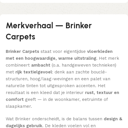
Merkverhaal — Brinker
Carpets
Brinker Carpets
staat voor eigentijdse
vloerkleden
met een hoogwaardige, warme uitstraling
. Het merk
combineert
ambacht
(o.a. handgeweven technieken)
met
rijk textielgevoel
: denk aan zachte bouclé-
structuren, hoog/laag-wevingen en een palet van
naturelle tinten tot uitgesproken accenten. Het
resultaat is een kleed dat je interieur
rust, textuur en
comfort
geeft — in de woonkamer, eetruimte of
slaapkamer.
Wat Brinker onderscheidt, is de balans tussen
design &
dagelijks gebruik
. De kleden voelen vol en