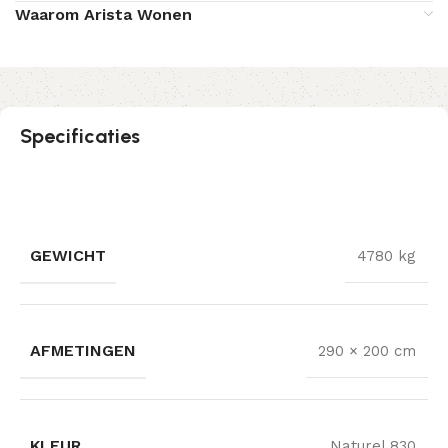
Waarom Arista Wonen
Specificaties
GEWICHT
4780 kg
AFMETINGEN
290 × 200 cm
KLEUR
Naturel 830