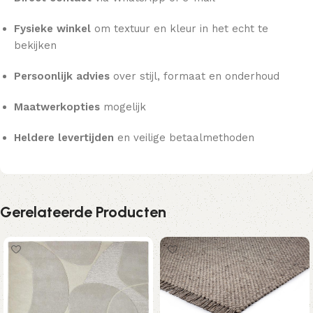
Fysieke winkel
om textuur en kleur in het echt te
bekijken
Persoonlijk advies
over stijl, formaat en onderhoud
Maatwerkopties
mogelijk
Heldere levertijden
en veilige betaalmethoden
Gerelateerde Producten