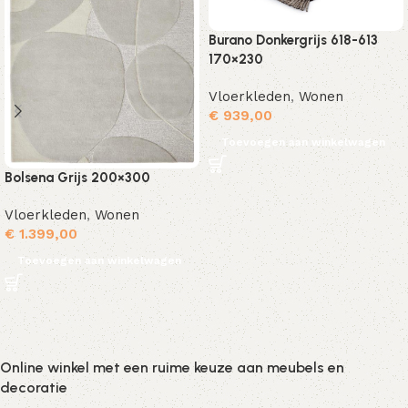
Burano Donkergrijs 618-613
170×230
Vloerkleden
,
Wonen
€
939,00
Toevoegen aan winkelwagen
Bolsena Grijs 200×300
Vloerkleden
,
Wonen
€
1.399,00
Toevoegen aan winkelwagen
Online winkel met een ruime keuze aan meubels en
decoratie