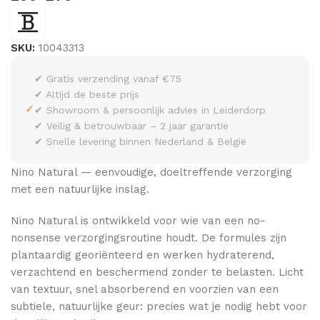
SKU:
10043313
✔ Gratis verzending vanaf €75
✔ Altijd de beste prijs
✓
✔ Showroom & persoonlijk advies in Leiderdorp
✔ Veilig & betrouwbaar – 2 jaar garantie
✔ Snelle levering binnen Nederland & België
Nino Natural — eenvoudige, doeltreffende verzorging
met een natuurlijke inslag.
Nino Natural is ontwikkeld voor wie van een no-
nonsense verzorgingsroutine houdt. De formules zijn
plantaardig georiënteerd en werken hydraterend,
verzachtend en beschermend zonder te belasten. Licht
van textuur, snel absorberend en voorzien van een
subtiele, natuurlijke geur: precies wat je nodig hebt voor