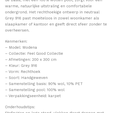
warme, natuurlijke uitstraling en comfortabele
ondergrond. Het rechthoekige ontwerp in neutraal
Grey 916 past moeiteloos in zowel woonkamer als
slaapkamer of kantoor en geeft direct sfeer zonder te
overheersen.
Kenmerken:
– Model: Modena
– Collectie: Feel Good Collectie
– Afmetingen: 200 x 300 cm
– Kleur: Grey 916
– Vorm: Rechthoek
– Soort: Handgeweven
– Samenstelling basis: 90% wol, 10% PET
– Samenstelling pool: 100% wol
– Verpakkingseenheid: karpet
Onderhoudstips:
Stofzuigen op lage stand, vlekken direct deppen met