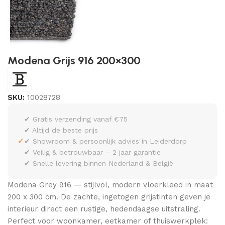
Modena Grijs 916 200×300
SKU:
10028728
✔ Gratis verzending vanaf €75
✔ Altijd de beste prijs
✓
✔ Showroom & persoonlijk advies in Leiderdorp
✔ Veilig & betrouwbaar – 2 jaar garantie
✔ Snelle levering binnen Nederland & België
Modena Grey 916 — stijlvol, modern vloerkleed in maat
200 x 300 cm. De zachte, ingetogen grijstinten geven je
interieur direct een rustige, hedendaagse uitstraling.
Perfect voor woonkamer, eetkamer of thuiswerkplek: