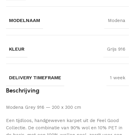
MODELNAAM
Modena
KLEUR
Grijs 916
DELIVERY TIMEFRAME
1 week
Beschrijving
Modena Grey 916 — 200 x 300 cm
Een tijdloos, handgeweven karpet uit de Feel Good
Collectie. De combinatie van 90% wol en 10% PET in
de basis, met een 100% wollen pool, zorgt voor een