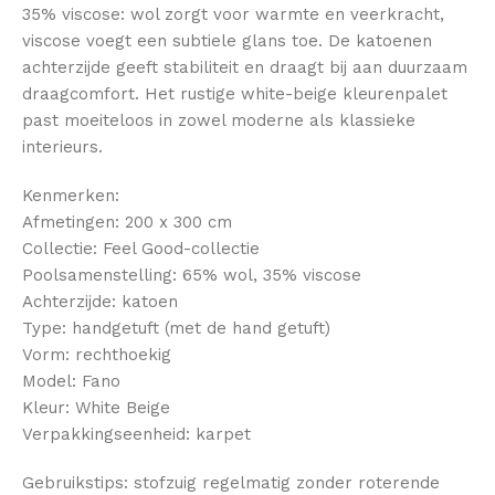
35% viscose: wol zorgt voor warmte en veerkracht,
viscose voegt een subtiele glans toe. De katoenen
achterzijde geeft stabiliteit en draagt bij aan duurzaam
draagcomfort. Het rustige white-beige kleurenpalet
past moeiteloos in zowel moderne als klassieke
interieurs.
Kenmerken:
Afmetingen: 200 x 300 cm
Collectie: Feel Good-collectie
Poolsamenstelling: 65% wol, 35% viscose
Achterzijde: katoen
Type: handgetuft (met de hand getuft)
Vorm: rechthoekig
Model: Fano
Kleur: White Beige
Verpakkingseenheid: karpet
Gebruikstips: stofzuig regelmatig zonder roterende