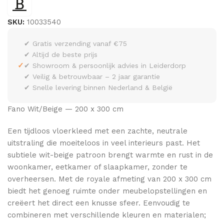
SKU:
10033540
✔ Gratis verzending vanaf €75
✔ Altijd de beste prijs
✓
✔ Showroom & persoonlijk advies in Leiderdorp
✔ Veilig & betrouwbaar – 2 jaar garantie
✔ Snelle levering binnen Nederland & België
Fano Wit/Beige — 200 x 300 cm
Een tijdloos vloerkleed met een zachte, neutrale
uitstraling die moeiteloos in veel interieurs past. Het
subtiele wit-beige patroon brengt warmte en rust in de
woonkamer, eetkamer of slaapkamer, zonder te
overheersen. Met de royale afmeting van 200 x 300 cm
biedt het genoeg ruimte onder meubelopstellingen en
creëert het direct een knusse sfeer. Eenvoudig te
combineren met verschillende kleuren en materialen;