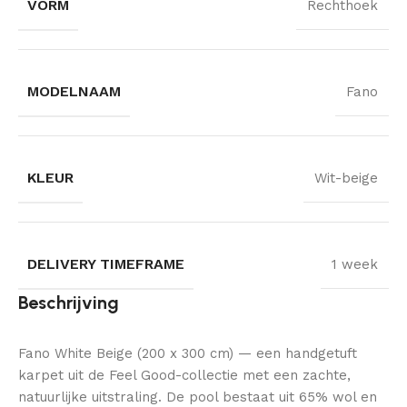
VORM
Rechthoek
MODELNAAM
Fano
KLEUR
Wit-beige
DELIVERY TIMEFRAME
1 week
Beschrijving
Fano White Beige (200 x 300 cm) — een handgetuft
karpet uit de Feel Good-collectie met een zachte,
natuurlijke uitstraling. De pool bestaat uit 65% wol en