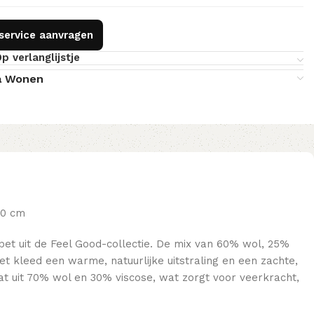
gservice aanvragen
p verlanglijstje
a Wonen
00 cm
pet uit de Feel Good-collectie. De mix van 60% wol, 25%
t kleed een warme, natuurlijke uitstraling en een zachte,
at uit 70% wol en 30% viscose, wat zorgt voor veerkracht,