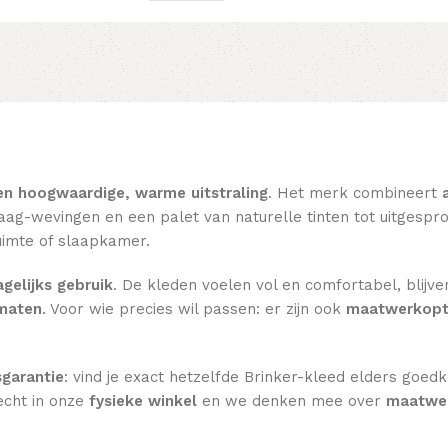
en hoogwaardige, warme uitstraling
. Het merk combineert
ag-wevingen en een palet van naturelle tinten tot uitgesprok
imte of slaapkamer.
gelijks gebruik
. De kleden voelen vol en comfortabel, blijve
rmaten
. Voor wie precies wil passen: er zijn ook
maatwerkopt
sgarantie
: vind je exact hetzelfde Brinker-kleed elders goed
echt in onze
fysieke winkel
en we denken mee over
maatwer