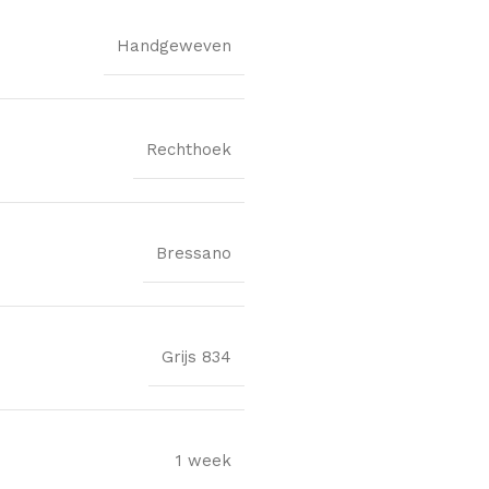
Handgeweven
Rechthoek
Bressano
Grijs 834
1 week