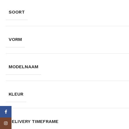
SOORT
VORM
MODELNAAM
KLEUR
Facebook
DELIVERY TIMEFRAME
Instagram