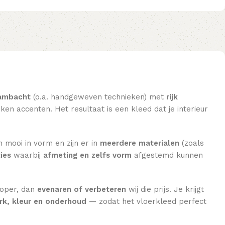
ambacht
(o.a. handgeweven technieken) met
rijk
en accenten. Het resultaat is een kleed dat je interieur
n mooi in vorm en zijn er in
meerdere materialen
(zoals
ies
waarbij
afmeting en zelfs vorm
afgestemd kunnen
koper, dan
evenaren of verbeteren
wij die prijs. Je krijgt
k, kleur en onderhoud
— zodat het vloerkleed perfect