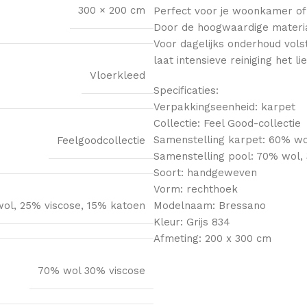
300 × 200 cm
Perfect voor je woonkamer of
Door de hoogwaardige material
Voor dagelijks onderhoud vols
laat intensieve reiniging het li
Vloerkleed
Specificaties:
Verpakkingseenheid: karpet
Collectie: Feel Good-collectie
Samenstelling karpet: 60% wo
Feelgoodcollectie
Samenstelling pool: 70% wol,
Soort: handgeweven
Vorm: rechthoek
ol, 25% viscose, 15% katoen
Modelnaam: Bressano
Kleur: Grijs 834
Afmeting: 200 x 300 cm
70% wol 30% viscose