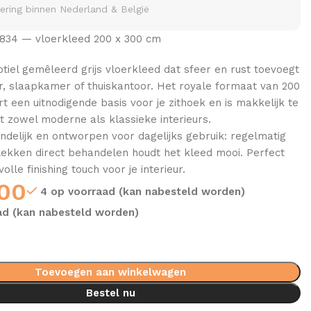
vering binnen Nederland & België
834 — vloerkleed 200 x 300 cm
ubtiel gemêleerd grijs vloerkleed dat sfeer en rust toevoegt
 slaapkamer of thuiskantoor. Het royale formaat van 200
t een uitnodigende basis voor je zithoek en is makkelijk te
 zowel moderne als klassieke interieurs.
delijk en ontworpen voor dagelijks gebruik: regelmatig
lekken direct behandelen houdt het kleed mooi. Perfect
volle finishing touch voor je interieur.
00
4 op voorraad (kan nabesteld worden)
ad (kan nabesteld worden)
Toevoegen aan winkelwagen
Bestel nu