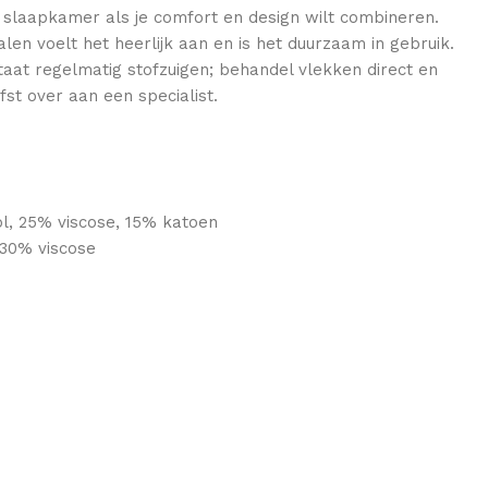
 slaapkamer als je comfort en design wilt combineren.
en voelt het heerlijk aan en is het duurzaam in gebruik.
taat regelmatig stofzuigen; behandel vlekken direct en
efst over aan een specialist.
l, 25% viscose, 15% katoen
 30% viscose