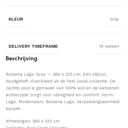
KLEUR
Grijs
DELIVERY TIMEFRAME
19 weken
Beschrijving
Bolsena Lago Grey — 360 x 325 cm. Een stijlvol,
handgetuft vloerkleed uit de Feel Good-collectie. De
zachte pool is gemaakt van 100% wol en de katoenen
achterzijde zorgt voor stevigheid en comfort. Vorm:
Lago. Modelnaam: Bolsena Lago. Verpakkingseenheid:
karpet.
Afmetingen: 360 x 325 cm
Collectie: Feel Good Collectie