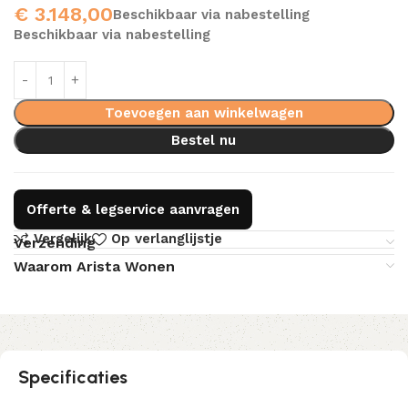
€
3.148,00
Beschikbaar via nabestelling
Beschikbaar via nabestelling
Toevoegen aan winkelwagen
Bestel nu
Offerte & legservice aanvragen
Vergelijk
Op verlanglijstje
Verzending
Waarom Arista Wonen
Specificaties