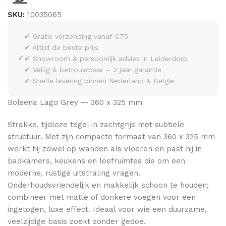
SKU:
10035065
✔ Gratis verzending vanaf €75
✔ Altijd de beste prijs
✓
✔ Showroom & persoonlijk advies in Leiderdorp
✔ Veilig & betrouwbaar – 2 jaar garantie
✔ Snelle levering binnen Nederland & België
Bolsena Lago Grey — 360 x 325 mm
Strakke, tijdloze tegel in zachtgrijs met subtiele
structuur. Met zijn compacte formaat van 360 x 325 mm
werkt hij zowel op wanden als vloeren en past hij in
badkamers, keukens en leefruimtes die om een
moderne, rustige uitstraling vragen.
Onderhoudsvriendelijk en makkelijk schoon te houden;
combineer met matte of donkere voegen voor een
ingetogen, luxe effect. Ideaal voor wie een duurzame,
veelzijdige basis zoekt zonder gedoe.