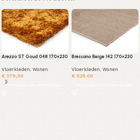
Arezzo ST Goud 048 170×230
Bressano Beige 142 170×230
Vloerkleden
,
Wonen
Vloerkleden
,
Wonen
€
579,00
€
529,00
Toevoegen aan winkelwagen
Toevoegen aan winkelwagen