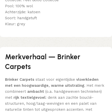
Pool: 100% wol
Achterzijde: katoen
Soort: handgetuft
Kleur: grey
Merkverhaal — Brinker
Carpets
Brinker Carpets
staat voor eigentijdse
vloerkleden
met een hoogwaardige, warme uitstraling
. Het merk
combineert
ambacht
(o.a. handgeweven technieken)
met
rijk textielgevoel
: denk aan zachte bouclé-
structuren, hoog/laag-wevingen en een palet van
naturelle tinten tot uitgesproken accenten. Het