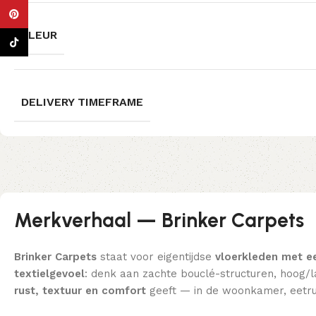
Pinterest
KLEUR
TikTok
DELIVERY TIMEFRAME
Merkverhaal — Brinker Carpets
Brinker Carpets
staat voor eigentijdse
vloerkleden met e
textielgevoel
: denk aan zachte bouclé-structuren, hoog/la
rust, textuur en comfort
geeft — in de woonkamer, eetru