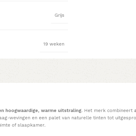
Grijs
19 weken
en hoogwaardige, warme uitstraling
. Het merk combineert
ag-wevingen en een palet van naturelle tinten tot uitgesprok
imte of slaapkamer.