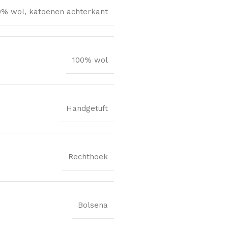
0% wol, katoenen achterkant
100% wol
Handgetuft
Rechthoek
Bolsena