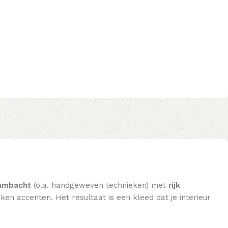
ambacht
(o.a. handgeweven technieken) met
rijk
en accenten. Het resultaat is een kleed dat je interieur