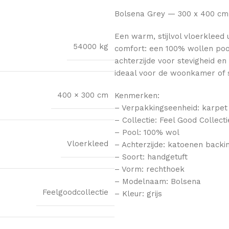
Bolsena Grey — 300 x 400 cm
Een warm, stijlvol vloerkleed
54000 kg
comfort: een 100% wollen pool
achterzijde voor stevigheid en
ideaal voor de woonkamer of
400 × 300 cm
Kenmerken:
– Verpakkingseenheid: karpet 
– Collectie: Feel Good Collecti
– Pool: 100% wol
Vloerkleed
– Achterzijde: katoenen backi
– Soort: handgetuft
– Vorm: rechthoek
– Modelnaam: Bolsena
Feelgoodcollectie
– Kleur: grijs