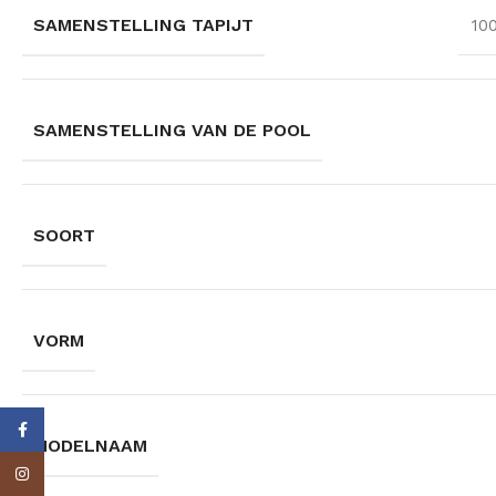
SAMENSTELLING TAPIJT
10
SAMENSTELLING VAN DE POOL
SOORT
VORM
Facebook
MODELNAAM
Instagram