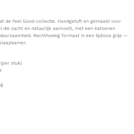
 uit de Feel Good-collectie. Handgetuft en gemaakt voor
 die zacht en natuurlijk aanvoelt, met een katoenen
 duurzaamheid. Rechthoekig formaat in een tijdloos grijs —
 slaapkamer.
(per stuk)
e
ng