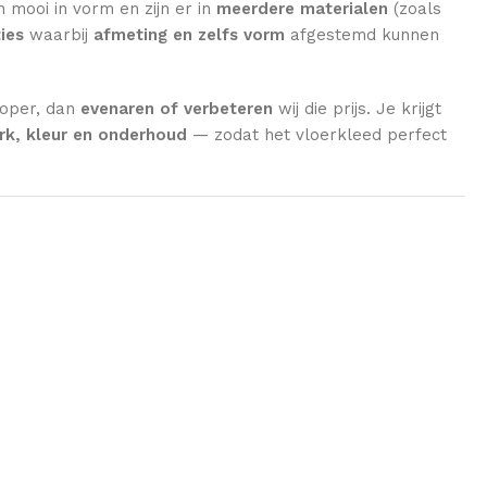
n mooi in vorm en zijn er in
meerdere materialen
(zoals
ies
waarbij
afmeting en zelfs vorm
afgestemd kunnen
koper, dan
evenaren of verbeteren
wij die prijs. Je krijgt
k, kleur en onderhoud
— zodat het vloerkleed perfect