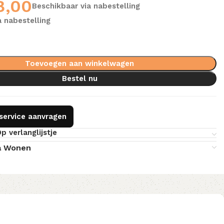
8,00
Beschikbaar via nabestelling
a nabestelling
Toevoegen aan winkelwagen
Bestel nu
gservice aanvragen
p verlanglijstje
a Wonen