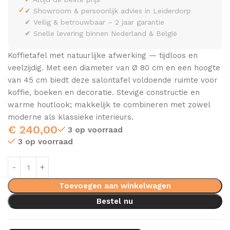
✓
✔ Showroom & persoonlijk advies in Leiderdorp
✔ Veilig & betrouwbaar – 2 jaar garantie
✔ Snelle levering binnen Nederland & België
Koffietafel met natuurlijke afwerking — tijdloos en
veelzijdig. Met een diameter van Ø 80 cm en een hoogte
van 45 cm biedt deze salontafel voldoende ruimte voor
koffie, boeken en decoratie. Stevige constructie en
warme houtlook; makkelijk te combineren met zowel
moderne als klassieke interieurs.
€
240,00
3 op voorraad
3 op voorraad
Toevoegen aan winkelwagen
Bestel nu