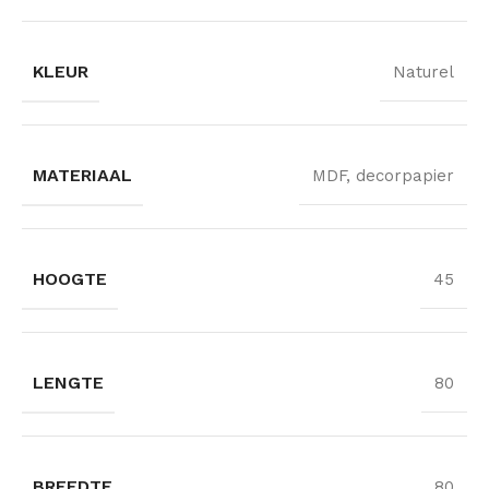
KLEUR
Naturel
MATERIAAL
MDF, decorpapier
HOOGTE
45
LENGTE
80
BREEDTE
80