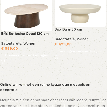
Brix Dune 80 cm
Brix Bottecino Ovaal 120 cm
Salontafels
,
Wonen
Salontafels
,
Wonen
€
499,00
€
599,00
Toevoegen aan winkelwagen
Toevoegen aan winkelwagen
Online winkel met een ruime keuze aan meubels en
decoratie
Meubels zijn een onmisbaar onderdeel van iedere ruimte. Ze
zorgen voor de juiste sfeer, maken de omgeving gezellig en