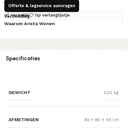
Offerte & legservice aanvragen
Vergelijk
Op verlanglijstje
Verzending
Waarom Arista Wonen
Specificaties
GEWICHT
0,02 kg
AFMETINGEN
80 × 80 × 45 cm