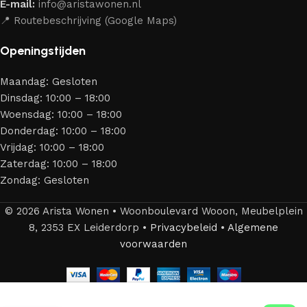
E-mail:
info@aristawonen.nl
jarenlang kunt genieten van jouw interieur.
📍 Routebeschrijving (Google Maps)
Openingstijden
Maandag: Gesloten
Dinsdag: 10:00 – 18:00
Woensdag: 10:00 – 18:00
Donderdag: 10:00 – 18:00
Vrijdag: 10:00 – 18:00
Zaterdag: 10:00 – 18:00
Zondag: Gesloten
© 2026 Arista Wonen • Woonboulevard Wooon, Meubelplein
8, 2353 EX Leiderdorp •
Privacybeleid
•
Algemene
voorwaarden
Eettafel