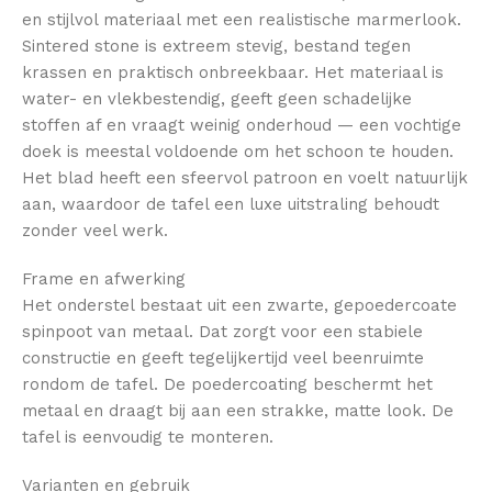
en stijlvol materiaal met een realistische marmerlook.
Sintered stone is extreem stevig, bestand tegen
krassen en praktisch onbreekbaar. Het materiaal is
water- en vlekbestendig, geeft geen schadelijke
stoffen af en vraagt weinig onderhoud — een vochtige
doek is meestal voldoende om het schoon te houden.
Het blad heeft een sfeervol patroon en voelt natuurlijk
aan, waardoor de tafel een luxe uitstraling behoudt
zonder veel werk.
Frame en afwerking
Het onderstel bestaat uit een zwarte, gepoedercoate
spinpoot van metaal. Dat zorgt voor een stabiele
constructie en geeft tegelijkertijd veel beenruimte
rondom de tafel. De poedercoating beschermt het
metaal en draagt bij aan een strakke, matte look. De
tafel is eenvoudig te monteren.
Varianten en gebruik