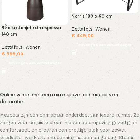
Norris 180 x 90 cm
Brix kastanjebruin espresso
Eettafels
,
Wonen
140 cm
€
449,00
Toevoegen aan winkelwagen
Eettafels
,
Wonen
€
599,00
Toevoegen aan winkelwagen
Online winkel met een ruime keuze aan meubels en
decoratie
Meubels zijn een onmisbaar onderdeel van iedere ruimte. Ze
zorgen voor de juiste sfeer, maken de omgeving gezellig en
comfortabel, en creëren een prettige plek voor zowel
productief werk als ontspanning na een lange dag. Steeds