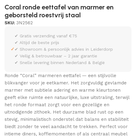
Coral ronde eettafel van marmer en
geborsteld roestvrij staal
SKU:
3N2562
✔ Gratis verzending vanaf €75
✔ Altijd de beste prijs
✓
✔ Showroom & persoonlijk advies in Leiderdorp
✔ Veilig & betrouwbaar – 2 jaar garantie
✔ Snelle levering binnen Nederland & België
Ronde “Coral” marmeren eettafel — een stijlvolle
blikvanger voor je eetkamer. Het zorgvuldig gevlamde
marmer met subtiele adering en warme kleurtonen
geeft elke ruimte een natuurlijke, luxe uitstraling, terwijl
het ronde formaat zorgt voor een gezellige en
uitnodigende zithoek. Het duurzame blad rust op een
stevig, minimalistisch onderstel dat balans en stabiliteit
biedt zonder te veel aandacht te trekken. Perfect voor
intieme diners, koffiemomenten of als centraal meubel