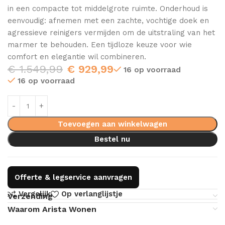
in een compacte tot middelgrote ruimte. Onderhoud is
eenvoudig: afnemen met een zachte, vochtige doek en
agressieve reinigers vermijden om de uitstraling van het
marmer te behouden. Een tijdloze keuze voor wie
comfort en elegantie wil combineren.
€
1.549,99
€
929,99
16 op voorraad
16 op voorraad
Toevoegen aan winkelwagen
Bestel nu
Offerte & legservice aanvragen
Vergelijk
Op verlanglijstje
Verzending
Waarom Arista Wonen