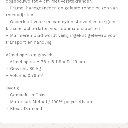
opgebouwd tot 4 cm met verstekranden
– Frame: handgesneden en gelaste ronde buizen van
roestvrij staal
– Onderkant voorzien van nylon stelvoetjes die geen
krassen achterlaten voor optimale stabiliteit
– Marmeren blad wordt veilig ingekist geleverd voor
transport en handling
Afmetingen en gewicht
– Afmetingen: H 76 x B 119 x D 119 cm
– Gewicht: 80 kg
– Volume: 0,76 m³
Overig
– Gemaakt in China
– Materiaal: Metaal / 100% polyurethaan
– Kleur: Diamond