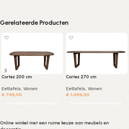
Gerelateerde Producten
Cortez 200 cm
Cortez 270 cm
Eettafels
,
Wonen
Eettafels
,
Wonen
€
799,00
€
1.099,00
Toevoegen aan winkelwagen
Toevoegen aan winkelwagen
Online winkel met een ruime keuze aan meubels en