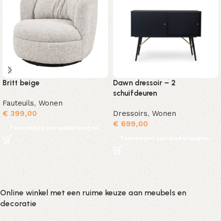
Britt beige
Dawn dressoir – 2
schuifdeuren
Fauteuils
,
Wonen
€
399,00
Dressoirs
,
Wonen
€
699,00
Toevoegen aan winkelwagen
Toevoegen aan winkelwagen
Online winkel met een ruime keuze aan meubels en
decoratie