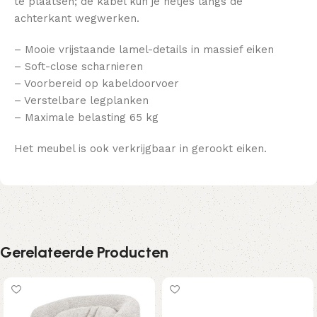
te plaatsen; de kabel kun je netjes langs de
achterkant wegwerken.
– Mooie vrijstaande lamel-details in massief eiken
– Soft-close scharnieren
– Voorbereid op kabeldoorvoer
– Verstelbare legplanken
– Maximale belasting 65 kg
Het meubel is ook verkrijgbaar in gerookt eiken.
Gerelateerde Producten