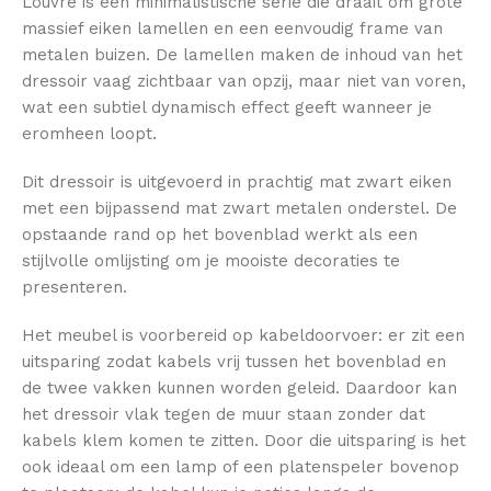
Louvre is een minimalistische serie die draait om grote
massief eiken lamellen en een eenvoudig frame van
metalen buizen. De lamellen maken de inhoud van het
dressoir vaag zichtbaar van opzij, maar niet van voren,
wat een subtiel dynamisch effect geeft wanneer je
eromheen loopt.
Dit dressoir is uitgevoerd in prachtig mat zwart eiken
met een bijpassend mat zwart metalen onderstel. De
opstaande rand op het bovenblad werkt als een
stijlvolle omlijsting om je mooiste decoraties te
presenteren.
Het meubel is voorbereid op kabeldoorvoer: er zit een
uitsparing zodat kabels vrij tussen het bovenblad en
de twee vakken kunnen worden geleid. Daardoor kan
het dressoir vlak tegen de muur staan zonder dat
kabels klem komen te zitten. Door die uitsparing is het
ook ideaal om een lamp of een platenspeler bovenop