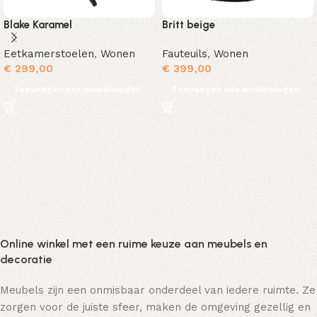
Blake Karamel
Britt beige
Eetkamerstoelen
,
Wonen
Fauteuils
,
Wonen
€
299,00
€
399,00
Toevoegen aan winkelwagen
Toevoegen aan winkelwagen
Online winkel met een ruime keuze aan meubels en
decoratie
Meubels zijn een onmisbaar onderdeel van iedere ruimte. Ze
zorgen voor de juiste sfeer, maken de omgeving gezellig en