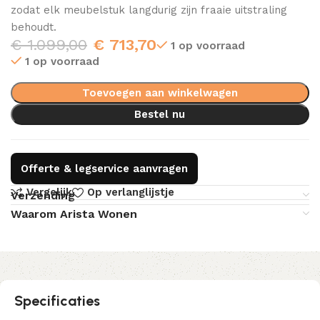
zodat elk meubelstuk langdurig zijn fraaie uitstraling
behoudt.
€
1.099,00
€
713,70
1 op voorraad
1 op voorraad
Toevoegen aan winkelwagen
Bestel nu
Offerte & legservice aanvragen
Vergelijk
Op verlanglijstje
Verzending
Waarom Arista Wonen
Specificaties