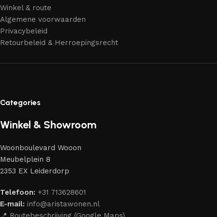
Winkel & route
Algemene voorwaarden
Privacybeleid
Retourbeleid & Herroepingsrecht
Categories
Winkel & Showroom
Woonboulevard Wooon
Meubelplein 8
2353 EX Leiderdorp
Telefoon:
+31 713628601
E-mail:
info@aristawonen.nl
📍 Routebeschrijving (Google Maps)