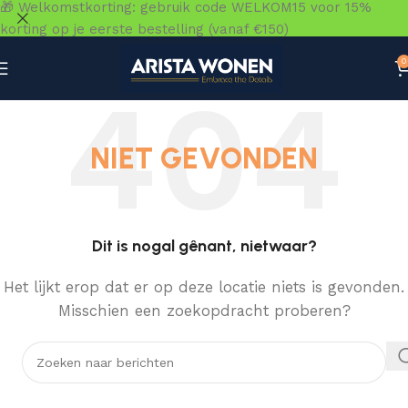
🎁 Welkomstkorting: gebruik code WELKOM15 voor 15%
korting op je eerste bestelling (vanaf €150)
0
NIET GEVONDEN
Dit is nogal gênant, nietwaar?
Het lijkt erop dat er op deze locatie niets is gevonden.
Misschien een zoekopdracht proberen?