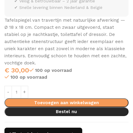
✔ Veilig & betrouwbaar – 2 jaar garantie
✔ Snelle levering binnen Nederland & België
Tafelspiegel van travertijn met natuurlijke afwerking —
Ø 18 x 18 cm. Compact en zwaar uitgevoerd, staat
stabiel op je nachtkastje, toilettafel of dressoir. De
authentieke steenstructuur geeft ieder exemplaar een
uniek karakter en past zowel in moderne als klassieke
interieurs. Eenvoudig schoon te houden met een zachte,
vochtige doek.
€
30,00
100 op voorraad
100 op voorraad
Toevoegen aan winkelwagen
Bestel nu