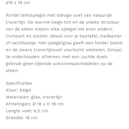
ø18 x 18 cm
Ronde tafelspiegel met stevige voet van natuurlijk
travertijn. De warme beige tint en de unieke structuur
van de steen maken elke spiegel net even anders.
Compact en stabiel: ideaal voor je kaptafel, badkamer
of nachtkastje. Het spiegelglas geeft een helder beeld
en de zware travertijnvoet voorkomt wiebelen. Simpel
te onderhouden: afnemen met een zachte doek;
gebruik geen bijtende schoonmaakmiddelen op de
steen.
Specificaties
Kleur: beige
Materialen: glas, travertijn
Afmetingen: Ø 18 x H 18 cm
Lengte voet: 6,5 cm
Breedte: 18 cm