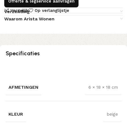
Offerte & legservice aanvragen
Vergelijk
Op verlanglijstje
Verzending
Waarom Arista Wonen
Specificaties
AFMETINGEN
6 × 18 × 18 cm
KLEUR
beige