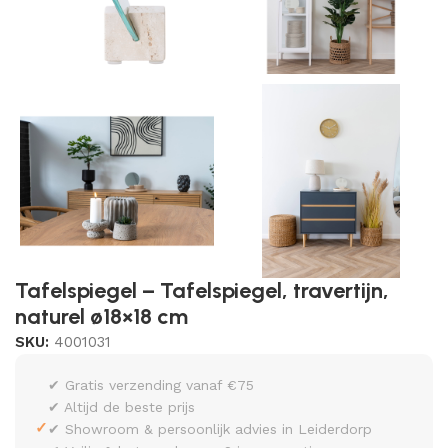
Tafelspiegel – Tafelspiegel, travertijn,
naturel ø18×18 cm
SKU:
4001031
✔ Gratis verzending vanaf €75
✔ Altijd de beste prijs
✓
✔ Showroom & persoonlijk advies in Leiderdorp