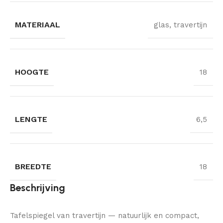
MATERIAAL
glas, travertijn
HOOGTE
18
LENGTE
6,5
BREEDTE
18
Beschrijving
Tafelspiegel van travertijn — natuurlijk en compact,