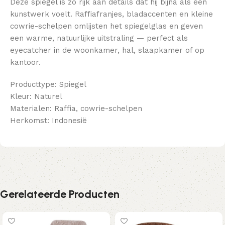
Deze spiegel is zo rijk aan details dat hij bijna als een
kunstwerk voelt. Raffiafranjes, bladaccenten en kleine
cowrie-schelpen omlijsten het spiegelglas en geven
een warme, natuurlijke uitstraling — perfect als
eyecatcher in de woonkamer, hal, slaapkamer of op
kantoor.
Producttype: Spiegel
Kleur: Naturel
Materialen: Raffia, cowrie-schelpen
Herkomst: Indonesië
Gerelateerde Producten