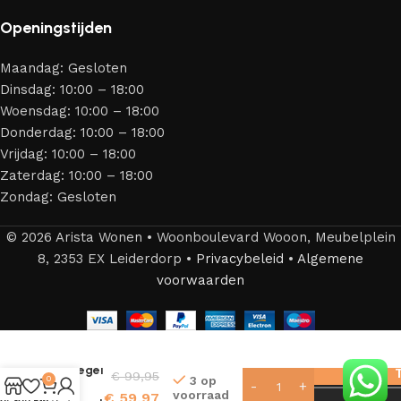
Openingstijden
Maandag: Gesloten
Dinsdag: 10:00 – 18:00
Woensdag: 10:00 – 18:00
Donderdag: 10:00 – 18:00
Vrijdag: 10:00 – 18:00
Zaterdag: 10:00 – 18:00
Zondag: Gesloten
© 2026 Arista Wonen • Woonboulevard Wooon, Meubelplein
8, 2353 EX Leiderdorp •
Privacybeleid
•
Algemene
voorwaarden
De Goa
Spiegel
€
99,95
3 op
0
–
voorraad
€
59,97