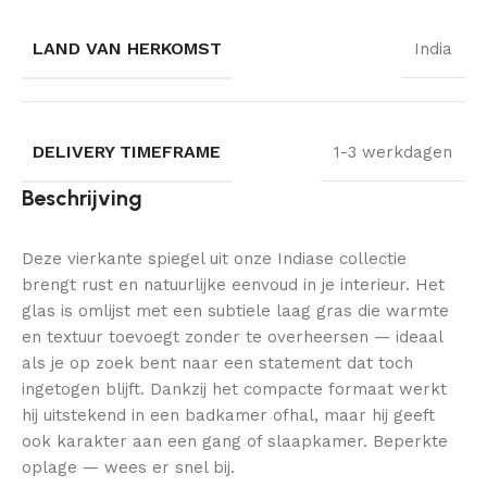
LAND VAN HERKOMST
India
DELIVERY TIMEFRAME
1-3 werkdagen
Beschrijving
Deze vierkante spiegel uit onze Indiase collectie
brengt rust en natuurlijke eenvoud in je interieur. Het
glas is omlijst met een subtiele laag gras die warmte
en textuur toevoegt zonder te overheersen — ideaal
als je op zoek bent naar een statement dat toch
ingetogen blijft. Dankzij het compacte formaat werkt
hij uitstekend in een badkamer ofhal, maar hij geeft
ook karakter aan een gang of slaapkamer. Beperkte
oplage — wees er snel bij.