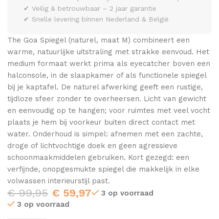
✔ Veilig & betrouwbaar – 2 jaar garantie
✔ Snelle levering binnen Nederland & België
The Goa Spiegel (naturel, maat M) combineert een
warme, natuurlijke uitstraling met strakke eenvoud. Het
medium formaat werkt prima als eyecatcher boven een
halconsole, in de slaapkamer of als functionele spiegel
bij je kaptafel. De naturel afwerking geeft een rustige,
tijdloze sfeer zonder te overheersen. Licht van gewicht
en eenvoudig op te hangen; voor ruimtes met veel vocht
plaats je hem bij voorkeur buiten direct contact met
water. Onderhoud is simpel: afnemen met een zachte,
droge of lichtvochtige doek en geen agressieve
schoonmaakmiddelen gebruiken. Kort gezegd: een
verfijnde, onopgesmukte spiegel die makkelijk in elke
volwassen interieurstijl past.
€
99,95
€
59,97
3 op voorraad
3 op voorraad