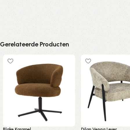
Gerelateerde Producten
Blake Karamel
Dilan Venga Lever