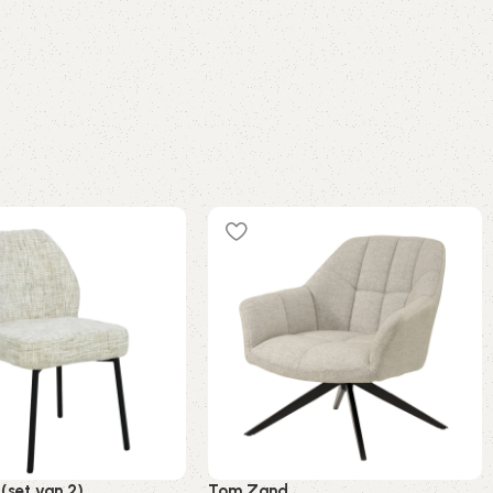
(set van 2)
Tom Zand