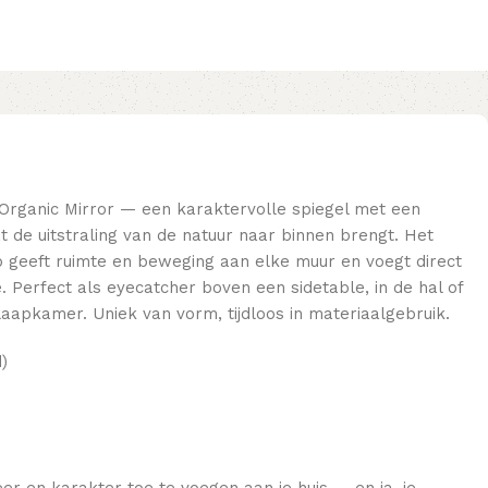
 Organic Mirror — een karaktervolle spiegel met een
t de uitstraling van de natuur naar binnen brengt. Het
 geeft ruimte en beweging aan elke muur en voegt direct
 Perfect als eyecatcher boven een sidetable, in de hal of
 slaapkamer. Uniek van vorm, tijdloos in materiaalgebruik.
)
r en karakter toe te voegen aan je huis — en ja, je