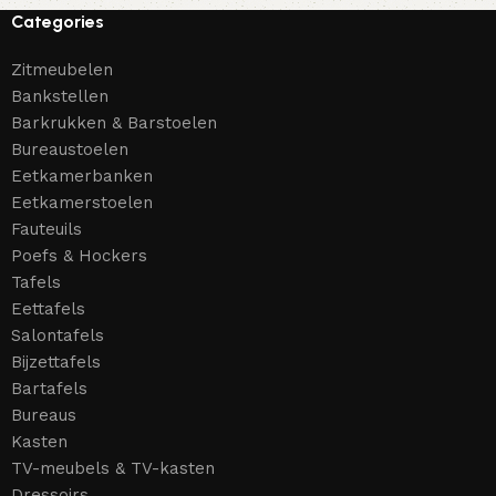
Categories
Zitmeubelen
Bankstellen
Barkrukken & Barstoelen
Bureaustoelen
Eetkamerbanken
Eetkamerstoelen
Fauteuils
Poefs & Hockers
Tafels
Eettafels
Salontafels
Bijzettafels
Bartafels
Bureaus
Kasten
TV-meubels & TV-kasten
Dressoirs