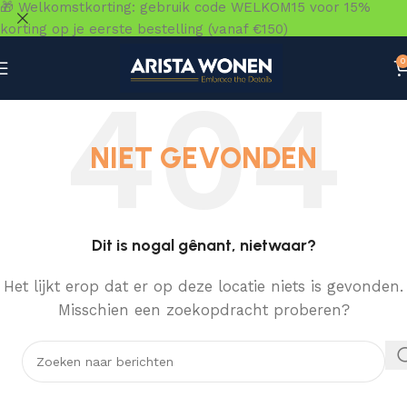
🎁 Welkomstkorting: gebruik code WELKOM15 voor 15%
korting op je eerste bestelling (vanaf €150)
0
NIET GEVONDEN
Dit is nogal gênant, nietwaar?
Het lijkt erop dat er op deze locatie niets is gevonden.
Misschien een zoekopdracht proberen?