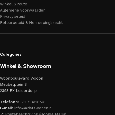
Winkel & route
Algemene voorwaarden
Privacybeleid
Retourbeleid & Herroepingsrecht
Categories
Winkel & Showroom
Woonboulevard Wooon
Meubelplein 8
2353 EX Leiderdorp
Telefoon:
+31 713628601
E-mail:
info@aristawonen.nl
📍 Routebeschrijving (Google Maps)