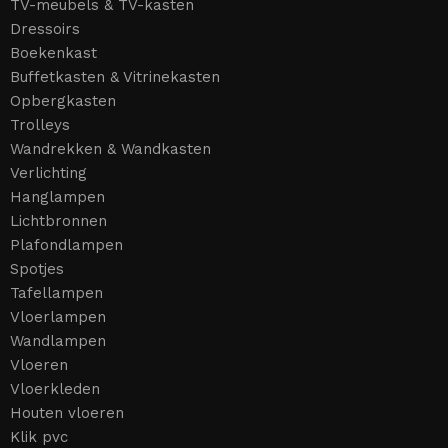
TV-meubels & TV-kasten
Dressoirs
Boekenkast
Buffetkasten & Vitrinekasten
Opbergkasten
Trolleys
Wandrekken & Wandkasten
Verlichting
Hanglampen
Lichtbronnen
Plafondlampen
Spotjes
Tafellampen
Vloerlampen
Wandlampen
Vloeren
Vloerkleden
Houten vloeren
Klik pvc