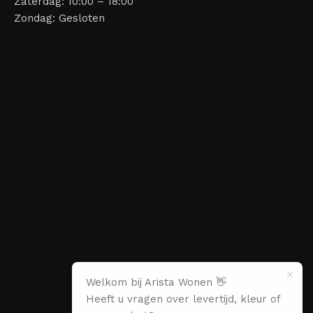
Zaterdag: 10:00 – 18:00
Zondag: Gesloten
Welkom bij Arista Wonen 👋
Heeft u vragen over levertijd, kleur of