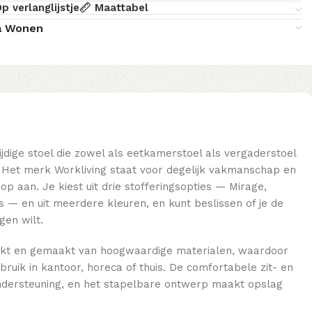
p verlanglijstje
Maattabel
a Wonen
ijdige stoel die zowel als eetkamerstoel als vergaderstoel
t. Het merk Workliving staat voor degelijk vakmanschap en
op aan. Je kiest uit drie stofferingsopties — Mirage,
es — en uit meerdere kleuren, en kunt beslissen of je de
gen wilt.
erkt en gemaakt van hoogwaardige materialen, waardoor
gebruik in kantoor, horeca of thuis. De comfortabele zit- en
ndersteuning, en het stapelbare ontwerp maakt opslag