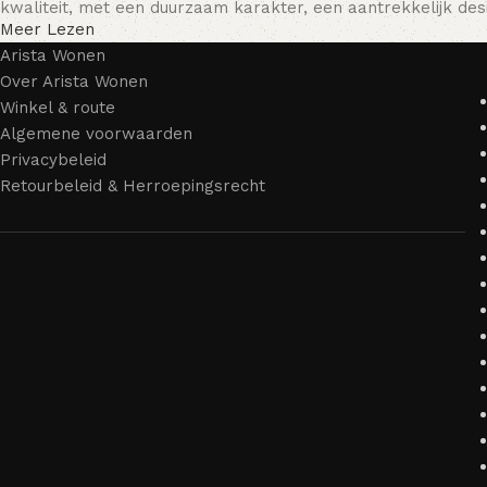
kwaliteit, met een duurzaam karakter, een aantrekkelijk desi
Meer Lezen
Arista Wonen
Over Arista Wonen
Winkel & route
Algemene voorwaarden
Privacybeleid
Retourbeleid & Herroepingsrecht