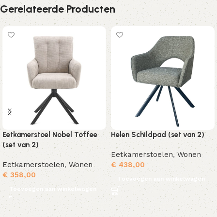
Gerelateerde Producten
Eetkamerstoel Nobel Toffee
Helen Schildpad (set van 2)
(set van 2)
Eetkamerstoelen
,
Wonen
Eetkamerstoelen
,
Wonen
€
438,00
€
358,00
Toevoegen aan winkelwagen
Toevoegen aan winkelwagen