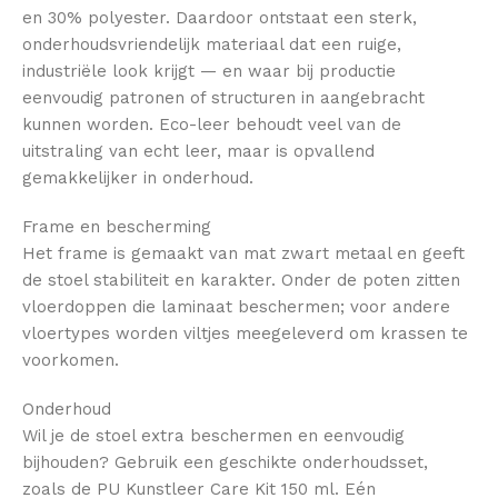
en 30% polyester. Daardoor ontstaat een sterk,
onderhoudsvriendelijk materiaal dat een ruige,
industriële look krijgt — en waar bij productie
eenvoudig patronen of structuren in aangebracht
kunnen worden. Eco-leer behoudt veel van de
uitstraling van echt leer, maar is opvallend
gemakkelijker in onderhoud.
Frame en bescherming
Het frame is gemaakt van mat zwart metaal en geeft
de stoel stabiliteit en karakter. Onder de poten zitten
vloerdoppen die laminaat beschermen; voor andere
vloertypes worden viltjes meegeleverd om krassen te
voorkomen.
Onderhoud
Wil je de stoel extra beschermen en eenvoudig
bijhouden? Gebruik een geschikte onderhoudsset,
zoals de PU Kunstleer Care Kit 150 ml. Eén