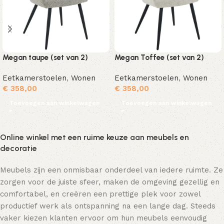
Megan taupe (set van 2)
Megan Toffee (set van 2)
Eetkamerstoelen
,
Wonen
Eetkamerstoelen
,
Wonen
€
358,00
€
358,00
Toevoegen aan winkelwagen
Toevoegen aan winkelwagen
Online winkel met een ruime keuze aan meubels en
decoratie
Meubels zijn een onmisbaar onderdeel van iedere ruimte. Ze
zorgen voor de juiste sfeer, maken de omgeving gezellig en
comfortabel, en creëren een prettige plek voor zowel
productief werk als ontspanning na een lange dag. Steeds
vaker kiezen klanten ervoor om hun meubels eenvoudig