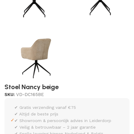
Stoel Nancy beige
SKU:
VD-DC165BE
✔ Gratis verzending vanaf €75
✔ Altijd de beste prijs
✓
✔ Showroom & persoonlijk advies in Leiderdorp
✔ Veilig & betrouwbaar – 2 jaar garantie
✔ Snelle levering binnen Nederland & België