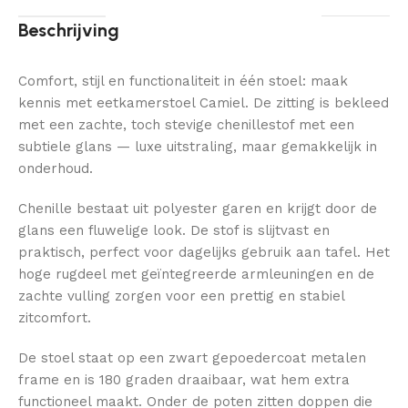
Beschrijving
Comfort, stijl en functionaliteit in één stoel: maak
kennis met eetkamerstoel Camiel. De zitting is bekleed
met een zachte, toch stevige chenillestof met een
subtiele glans — luxe uitstraling, maar gemakkelijk in
onderhoud.
Chenille bestaat uit polyester garen en krijgt door de
glans een fluwelige look. De stof is slijtvast en
praktisch, perfect voor dagelijks gebruik aan tafel. Het
hoge rugdeel met geïntegreerde armleuningen en de
zachte vulling zorgen voor een prettig en stabiel
zitcomfort.
De stoel staat op een zwart gepoedercoat metalen
frame en is 180 graden draaibaar, wat hem extra
functioneel maakt. Onder de poten zitten doppen die