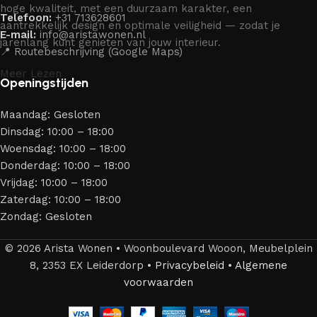
hoge kwaliteit, met een duurzaam karakter, een
Telefoon:
+31 713628601
aantrekkelijk design en optimale veiligheid — zodat je
E-mail:
info@aristawonen.nl
jarenlang kunt genieten van jouw interieur.
📍 Routebeschrijving (Google Maps)
Meer Lezen
Openingstijden
Maandag: Gesloten
Dinsdag: 10:00 – 18:00
Woensdag: 10:00 – 18:00
Donderdag: 10:00 – 18:00
Vrijdag: 10:00 – 18:00
Zaterdag: 10:00 – 18:00
Zondag: Gesloten
© 2026 Arista Wonen • Woonboulevard Wooon, Meubelplein
8, 2353 EX Leiderdorp •
Privacybeleid
•
Algemene
voorwaarden