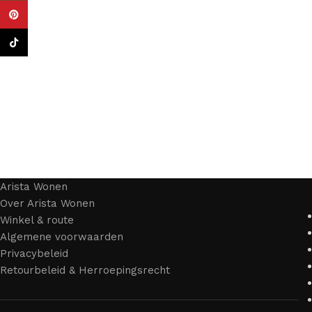
Pinterest
TikTok
Arista Wonen
Over Arista Wonen
Winkel & route
Algemene voorwaarden
Privacybeleid
Retourbeleid & Herroepingsrecht