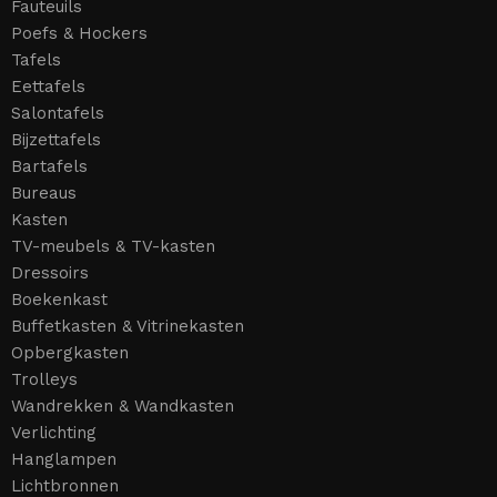
Fauteuils
Poefs & Hockers
Tafels
Eettafels
Salontafels
Bijzettafels
Bartafels
Bureaus
Kasten
TV-meubels & TV-kasten
Dressoirs
Boekenkast
Buffetkasten & Vitrinekasten
Opbergkasten
Trolleys
Wandrekken & Wandkasten
Verlichting
Hanglampen
Lichtbronnen