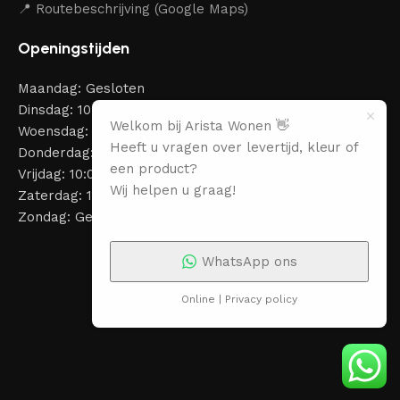
📍 Routebeschrijving (Google Maps)
Openingstijden
Maandag: Gesloten
Dinsdag: 10:00 – 18:00
Welkom bij Arista Wonen 👋
Woensdag: 10:00 – 18:00
Heeft u vragen over levertijd, kleur of
Donderdag: 10:00 – 18:00
een product?
Vrijdag: 10:00 – 18:00
Wij helpen u graag!
Zaterdag: 10:00 – 18:00
Zondag: Gesloten
WhatsApp ons
Online | Privacy policy