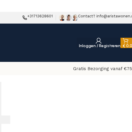
+31713628601
Contact? info@aristawonen.
Inloggen / Registreren
€
0,
Gratis Bezorging vanaf €75