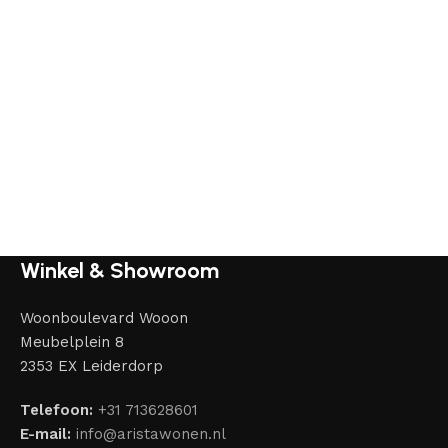
Winkel & Showroom
Woonboulevard Wooon
Meubelplein 8
2353 EX Leiderdorp
Telefoon:
+31 713628601
E-mail:
info@aristawonen.nl