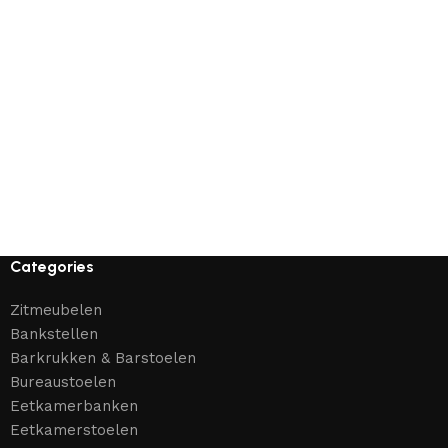
Categories
Zitmeubelen
Bankstellen
Barkrukken & Barstoelen
Bureaustoelen
Eetkamerbanken
Eetkamerstoelen