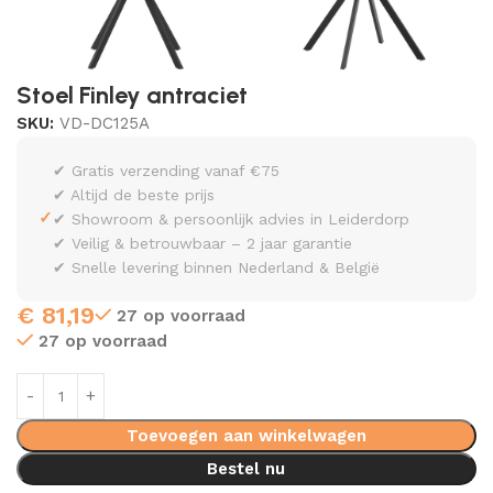
Stoel Finley antraciet
SKU:
VD-DC125A
✔ Gratis verzending vanaf €75
✔ Altijd de beste prijs
✓
✔ Showroom & persoonlijk advies in Leiderdorp
✔ Veilig & betrouwbaar – 2 jaar garantie
✔ Snelle levering binnen Nederland & België
€
81,19
27 op voorraad
27 op voorraad
Toevoegen aan winkelwagen
Bestel nu