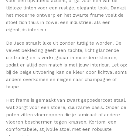
voor een opvallend accent, of ga voor één van de
tijdloze tinten voor een rustige, elegante look. Dankzij
het moderne ontwerp en het zwarte frame voelt de
stoel zich thuis in zowel een industrieel als een
eigentijds interieur.
De Jace straalt luxe uit zonder tuttig te worden. De
velvet bekleding geeft een zachte, licht glanzende
uitstraling en is verkrijgbaar in meerdere kleuren,
zodat er altijd een match is met jouw interieur. Let op:
bij de beige uitvoering kan de kleur door lichtval soms
anders overkomen en neigen naar champagne of
taupe.
Het frame is gemaakt van zwart gepoedercoat staal,
wat zorgt voor een stoere, duurzame basis. Onder de
poten zitten vloerdoppen die je laminaat of andere
vloeren beschermen tegen krassen. Kortom: een
comfortabele, stijlvolle stoel met een robuuste