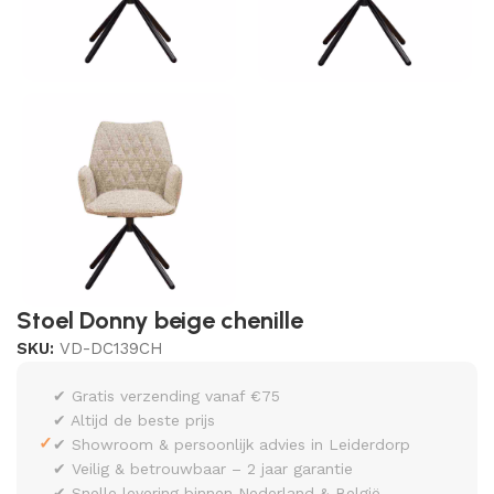
Stoel Donny beige chenille
SKU:
VD-DC139CH
✔ Gratis verzending vanaf €75
✔ Altijd de beste prijs
✓
✔ Showroom & persoonlijk advies in Leiderdorp
✔ Veilig & betrouwbaar – 2 jaar garantie
✔ Snelle levering binnen Nederland & België