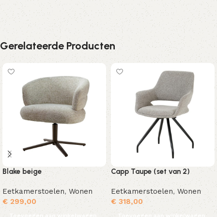
Gerelateerde Producten
Blake beige
Capp Taupe (set van 2)
Eetkamerstoelen
,
Wonen
Eetkamerstoelen
,
Wonen
€
299,00
€
318,00
Toevoegen aan winkelwagen
Toevoegen aan winkelwagen