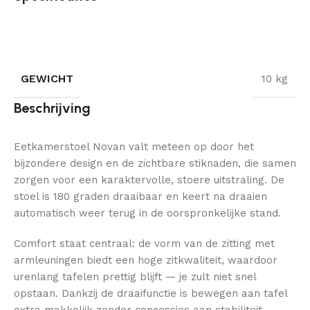
GEWICHT
10 kg
Beschrijving
Eetkamerstoel Novan valt meteen op door het
bijzondere design en de zichtbare stiknaden, die samen
zorgen voor een karaktervolle, stoere uitstraling. De
stoel is 180 graden draaibaar en keert na draaien
automatisch weer terug in de oorspronkelijke stand.
Comfort staat centraal: de vorm van de zitting met
armleuningen biedt een hoge zitkwaliteit, waardoor
urenlang tafelen prettig blijft — je zult niet snel
opstaan. Dankzij de draaifunctie is bewegen aan tafel