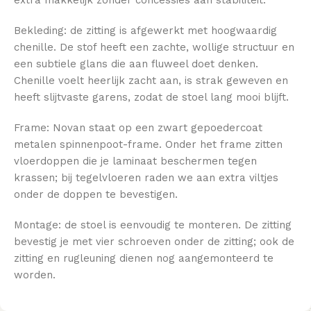
extra makkelijk zonder concessies aan stabiliteit.
Bekleding: de zitting is afgewerkt met hoogwaardig
chenille. De stof heeft een zachte, wollige structuur en
een subtiele glans die aan fluweel doet denken.
Chenille voelt heerlijk zacht aan, is strak geweven en
heeft slijtvaste garens, zodat de stoel lang mooi blijft.
Frame: Novan staat op een zwart gepoedercoat
metalen spinnenpoot-frame. Onder het frame zitten
vloerdoppen die je laminaat beschermen tegen
krassen; bij tegelvloeren raden we aan extra viltjes
onder de doppen te bevestigen.
Montage: de stoel is eenvoudig te monteren. De zitting
bevestig je met vier schroeven onder de zitting; ook de
zitting en rugleuning dienen nog aangemonteerd te
worden.