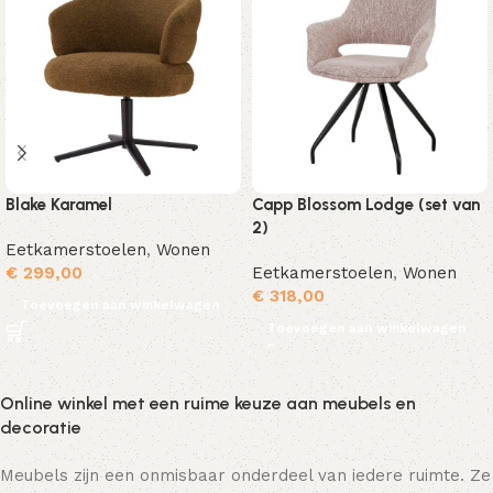
Blake Karamel
Capp Blossom Lodge (set van
2)
Eetkamerstoelen
,
Wonen
€
299,00
Eetkamerstoelen
,
Wonen
€
318,00
Toevoegen aan winkelwagen
Toevoegen aan winkelwagen
Online winkel met een ruime keuze aan meubels en
decoratie
Meubels zijn een onmisbaar onderdeel van iedere ruimte. Ze