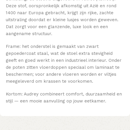
Deze stof, oorspronkelijk afkomstig uit Azië en rond
1400 naar Europa gebracht, krijgt zijn rijke, zachte
uitstraling doordat er kleine lusjes worden geweven.
Dat zorgt voor een glanzende, luxe look en een
aangename structuur.
Frame: het onderstel is gemaakt van zwart
gepoedercoat staal, wat de stoel extra stevigheid
geeft en goed werkt in een industrieel interieur. Onder
de poten zitten vloerdoppen speciaal om laminaat te
beschermen; voor andere vloeren worden er viltjes
meegeleverd om krassen te voorkomen.
Kortom: Audrey combineert comfort, duurzaamheid en
stijl — een mooie aanvulling op jouw eetkamer.