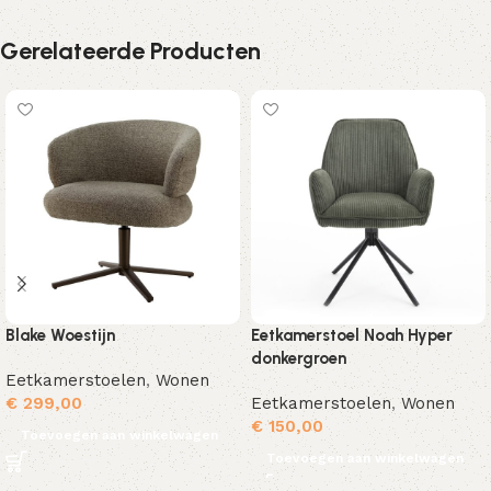
Gerelateerde Producten
Blake Woestijn
Eetkamerstoel Noah Hyper
donkergroen
Eetkamerstoelen
,
Wonen
€
299,00
Eetkamerstoelen
,
Wonen
€
150,00
Toevoegen aan winkelwagen
Toevoegen aan winkelwagen