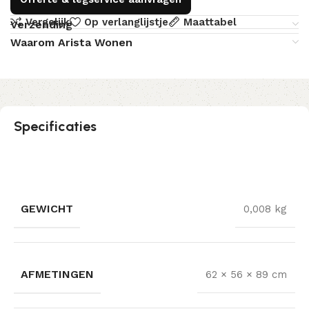
Vergelijk
Op verlanglijstje
Maattabel
Verzending
Waarom Arista Wonen
Specificaties
GEWICHT
0,008 kg
AFMETINGEN
62 × 56 × 89 cm