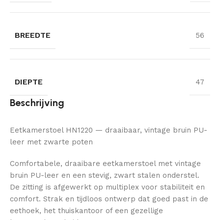
BREEDTE
56
DIEPTE
47
Beschrijving
Eetkamerstoel HN1220 — draaibaar, vintage bruin PU-
leer met zwarte poten
Comfortabele, draaibare eetkamerstoel met vintage
bruin PU-leer en een stevig, zwart stalen onderstel.
De zitting is afgewerkt op multiplex voor stabiliteit en
comfort. Strak en tijdloos ontwerp dat goed past in de
eethoek, het thuiskantoor of een gezellige