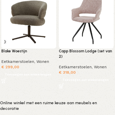
Blake Woestijn
Capp Blossom Lodge (set van
2)
Eetkamerstoelen
,
Wonen
€
299,00
Eetkamerstoelen
,
Wonen
€
318,00
Toevoegen aan winkelwagen
Toevoegen aan winkelwagen
Online winkel met een ruime keuze aan meubels en
decoratie