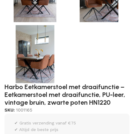
Harbo Eetkamerstoel met draaifunctie –
Eetkamerstoel met draaifunctie, PU-leer,
vintage bruin, zwarte poten HN1220
SKU:
1001165
✔ Gratis verzending vanaf €75
✔ Altijd de beste prijs