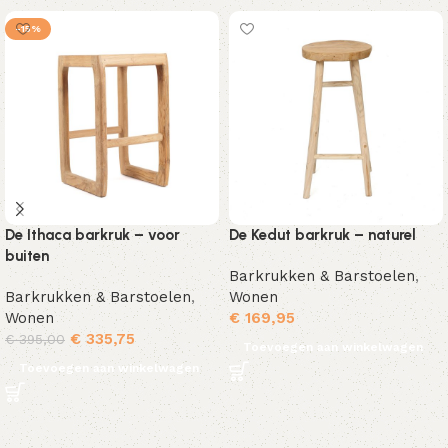
-15%
De Ithaca barkruk – voor
De Kedut barkruk – naturel
buiten
Barkrukken & Barstoelen
,
Barkrukken & Barstoelen
,
Wonen
Wonen
€
169,95
€
335,75
€
395,00
Toevoegen aan winkelwagen
Toevoegen aan winkelwagen