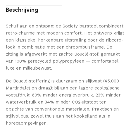
Beschrijving
Schuif aan en ontspan: de Society barstoel combineert
retro‑charme met modern comfort. Het ontwerp krijgt
een klassieke, herkenbare uitstraling door de ribcord-
look in combinatie met een chroombuisframe. De
zitting is afgewerkt met zachte Bouclé‑stof, gemaakt
van 100% gerecycled polypropyleen — comfortabel,
luxe en milieubewust.
De Bouclé‑stoffering is duurzaam en slijtvast (45.000
Martindale) en draagt bij aan een lagere ecologische
voetafdruk: 60% minder energieverbruik, 23% minder
waterverbruik en 34% minder CO2‑uitstoot ten
opzichte van conventionele materialen. Praktisch en
stijlvol dus, zowel thuis aan het kookeiland als in
horecaomgevingen.