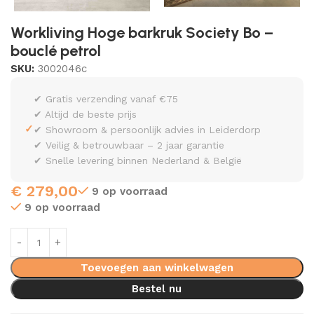
Workliving Hoge barkruk Society Bo –
bouclé petrol
SKU:
3002046c
✔ Gratis verzending vanaf €75
✔ Altijd de beste prijs
✓
✔ Showroom & persoonlijk advies in Leiderdorp
✔ Veilig & betrouwbaar – 2 jaar garantie
✔ Snelle levering binnen Nederland & België
€
279,00
9 op voorraad
9 op voorraad
Toevoegen aan winkelwagen
Bestel nu