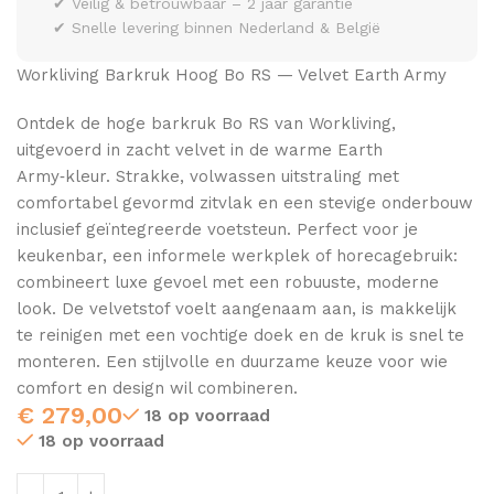
✔ Veilig & betrouwbaar – 2 jaar garantie
✔ Snelle levering binnen Nederland & België
Workliving Barkruk Hoog Bo RS — Velvet Earth Army
Ontdek de hoge barkruk Bo RS van Workliving,
uitgevoerd in zacht velvet in de warme Earth
Army‑kleur. Strakke, volwassen uitstraling met
comfortabel gevormd zitvlak en een stevige onderbouw
inclusief geïntegreerde voetsteun. Perfect voor je
keukenbar, een informele werkplek of horecagebruik:
combineert luxe gevoel met een robuuste, moderne
look. De velvetstof voelt aangenaam aan, is makkelijk
te reinigen met een vochtige doek en de kruk is snel te
monteren. Een stijlvolle en duurzame keuze voor wie
comfort en design wil combineren.
€
279,00
18 op voorraad
18 op voorraad