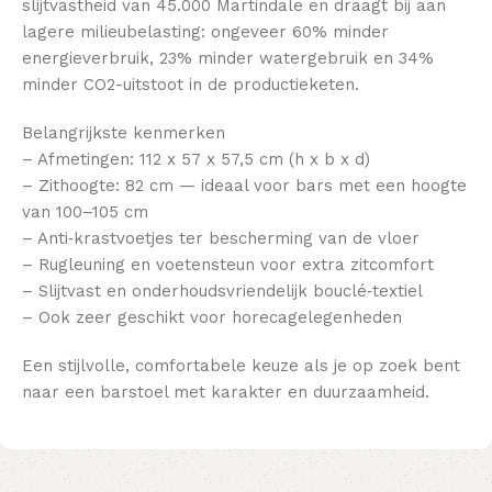
slijtvastheid van 45.000 Martindale en draagt bij aan
lagere milieubelasting: ongeveer 60% minder
energieverbruik, 23% minder watergebruik en 34%
minder CO2-uitstoot in de productieketen.
Belangrijkste kenmerken
– Afmetingen: 112 x 57 x 57,5 cm (h x b x d)
– Zithoogte: 82 cm — ideaal voor bars met een hoogte
van 100–105 cm
– Anti‑krastvoetjes ter bescherming van de vloer
– Rugleuning en voetensteun voor extra zitcomfort
– Slijtvast en onderhoudsvriendelijk bouclé‑textiel
– Ook zeer geschikt voor horecagelegenheden
Een stijlvolle, comfortabele keuze als je op zoek bent
naar een barstoel met karakter en duurzaamheid.