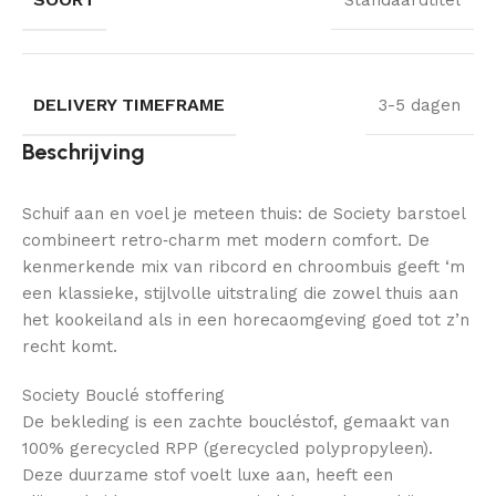
Standaardtitel
DELIVERY TIMEFRAME
3-5 dagen
Beschrijving
Schuif aan en voel je meteen thuis: de Society barstoel
combineert retro‑charm met modern comfort. De
kenmerkende mix van ribcord en chroombuis geeft ‘m
een klassieke, stijlvolle uitstraling die zowel thuis aan
het kookeiland als in een horecaomgeving goed tot z’n
recht komt.
Society Bouclé stoffering
De bekleding is een zachte boucléstof, gemaakt van
100% gerecycled RPP (gerecycled polypropyleen).
Deze duurzame stof voelt luxe aan, heeft een