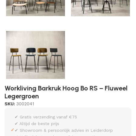
Workliving Barkruk Hoog Bo RS – Fluweel
Legergroen
SKU:
3002041
✔ Gratis verzending vanaf €75
✔ Altijd de beste prijs
✓
✔ Showroom & persoonlijk advies in Leiderdorp