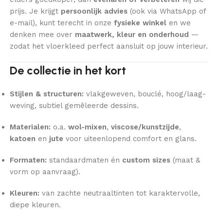
prijs. Je krijgt
persoonlijk advies
(ook via WhatsApp of
e-mail), kunt terecht in onze
fysieke winkel
en we
denken mee over
maatwerk, kleur en onderhoud
—
zodat het vloerkleed perfect aansluit op jouw interieur.
De collectie in het kort
Stijlen & structuren:
vlakgeweven, bouclé, hoog/laag-
weving, subtiel gemêleerde dessins.
Materialen:
o.a.
wol-mixen
,
viscose/kunstzijde
,
katoen
en
jute
voor uiteenlopend comfort en glans.
Formaten:
standaardmaten én
custom sizes
(maat &
vorm op aanvraag).
Kleuren:
van zachte neutraaltinten tot karaktervolle,
diepe kleuren.