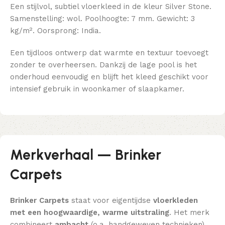
Een stijlvol, subtiel vloerkleed in de kleur Silver Stone.
Samenstelling: wol. Poolhoogte: 7 mm. Gewicht: 3
kg/m². Oorsprong: India.
Een tijdloos ontwerp dat warmte en textuur toevoegt
zonder te overheersen. Dankzij de lage pool is het
onderhoud eenvoudig en blijft het kleed geschikt voor
intensief gebruik in woonkamer of slaapkamer.
Merkverhaal — Brinker
Carpets
Brinker Carpets
staat voor eigentijdse
vloerkleden
met een hoogwaardige, warme uitstraling
. Het merk
combineert
ambacht
(o.a. handgeweven technieken)