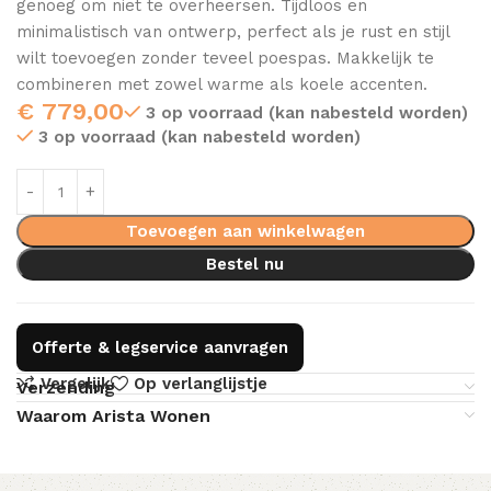
genoeg om niet te overheersen. Tijdloos en
minimalistisch van ontwerp, perfect als je rust en stijl
wilt toevoegen zonder teveel poespas. Makkelijk te
combineren met zowel warme als koele accenten.
€
779,00
3 op voorraad (kan nabesteld worden)
3 op voorraad (kan nabesteld worden)
Toevoegen aan winkelwagen
Bestel nu
Offerte & legservice aanvragen
Vergelijk
Op verlanglijstje
Verzending
Waarom Arista Wonen