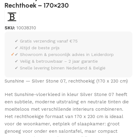
Rechthoek – 170×230
SKU:
10038310
✔ Gratis verzending vanaf €75
✔ Altijd de beste prijs
✓
✔ Showroom & persoonlijk advies in Leiderdorp
✔ Veilig & betrouwbaar – 2 jaar garantie
✔ Snelle levering binnen Nederland & België
Sunshine — Silver Stone 07, rechthoekig (170 x 230 cm)
Het Sunshine-vloerkleed in kleur Silver Stone 07 heeft
een subtiele, moderne uitstraling en neutrale tinten die
moeiteloos met verschillende interieurs combineren.
Het rechthoekige formaat van 170 x 230 cm is ideaal
voor de woonkamer, eetplek of slaapkamer: groot
genoeg voor onder een salontafel, maar compact