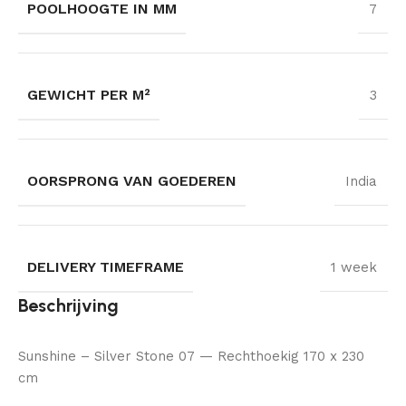
POOLHOOGTE IN MM
7
GEWICHT PER M²
3
OORSPRONG VAN GOEDEREN
India
DELIVERY TIMEFRAME
1 week
Beschrijving
Sunshine – Silver Stone 07 — Rechthoekig 170 x 230
cm