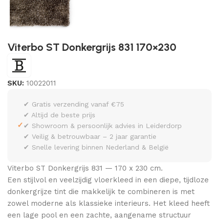
Viterbo ST Donkergrijs 831 170×230
SKU:
10022011
✔ Gratis verzending vanaf €75
✔ Altijd de beste prijs
✓
✔ Showroom & persoonlijk advies in Leiderdorp
✔ Veilig & betrouwbaar – 2 jaar garantie
✔ Snelle levering binnen Nederland & België
Viterbo ST Donkergrijs 831 — 170 x 230 cm.
Een stijlvol en veelzijdig vloerkleed in een diepe, tijdloze
donkergrijze tint die makkelijk te combineren is met
zowel moderne als klassieke interieurs. Het kleed heeft
een lage pool en een zachte, aangename structuur