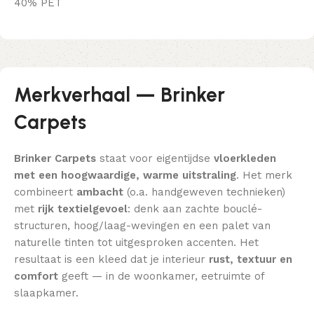
40% PET
Merkverhaal — Brinker
Carpets
Brinker Carpets
staat voor eigentijdse
vloerkleden
met een hoogwaardige, warme uitstraling
. Het merk
combineert
ambacht
(o.a. handgeweven technieken)
met
rijk textielgevoel
: denk aan zachte bouclé-
structuren, hoog/laag-wevingen en een palet van
naturelle tinten tot uitgesproken accenten. Het
resultaat is een kleed dat je interieur
rust, textuur en
comfort
geeft — in de woonkamer, eetruimte of
slaapkamer.