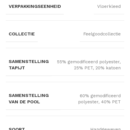
VERPAKKINGSEENHEID
Vloerkleed
COLLECTIE
Feelgoodcollectie
SAMENSTELLING
55% gemodificeerd polyester,
TAPIJT
25% PET, 20% katoen
SAMENSTELLING
60% gemodificeerd
VAN DE POOL
polyester, 40% PET
SOORT
Handgeweven