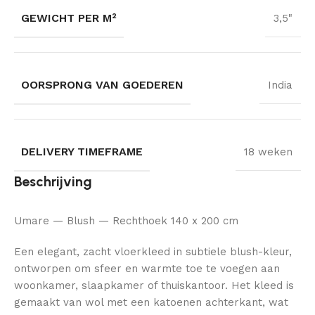
GEWICHT PER M²
3,5"
OORSPRONG VAN GOEDEREN
India
DELIVERY TIMEFRAME
18 weken
Beschrijving
Umare — Blush — Rechthoek 140 x 200 cm
Een elegant, zacht vloerkleed in subtiele blush-kleur,
ontworpen om sfeer en warmte toe te voegen aan
woonkamer, slaapkamer of thuiskantoor. Het kleed is
gemaakt van wol met een katoenen achterkant, wat