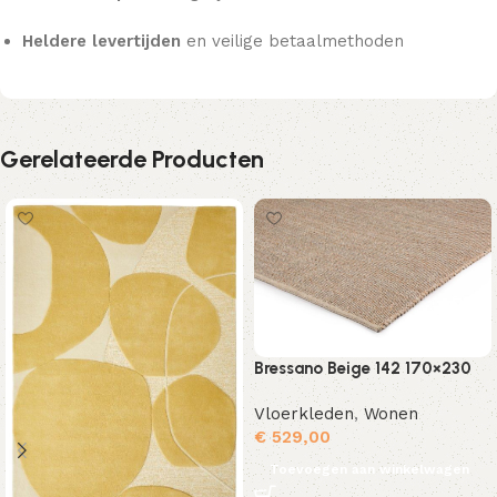
Heldere levertijden
en veilige betaalmethoden
Gerelateerde Producten
Bressano Beige 142 170×230
Vloerkleden
,
Wonen
€
529,00
Toevoegen aan winkelwagen