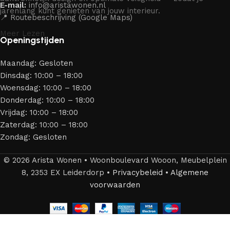
E-mail:
info@aristawonen.nl
jarenlang kunt genieten van jouw interieur.
📍 Routebeschrijving (Google Maps)
Meer Lezen
Openingstijden
Maandag: Gesloten
Dinsdag: 10:00 – 18:00
Woensdag: 10:00 – 18:00
Donderdag: 10:00 – 18:00
Vrijdag: 10:00 – 18:00
Zaterdag: 10:00 – 18:00
Zondag: Gesloten
© 2026 Arista Wonen • Woonboulevard Wooon, Meubelplein
8, 2353 EX Leiderdorp •
Privacybeleid
•
Algemene
voorwaarden