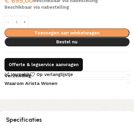
€
699,00
Beschikbaar via nabestelling
Beschikbaar via nabestelling
Toevoegen aan winkelwagen
Bestel nu
Offerte & legservice aanvragen
Vergelijk
Op verlanglijstje
Verzending
Waarom Arista Wonen
Specificaties