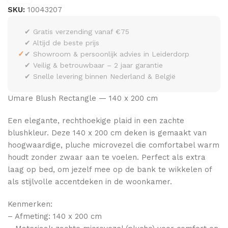
SKU:
10043207
✔ Gratis verzending vanaf €75
✔ Altijd de beste prijs
✓
✔ Showroom & persoonlijk advies in Leiderdorp
✔ Veilig & betrouwbaar – 2 jaar garantie
✔ Snelle levering binnen Nederland & België
Umare Blush Rectangle — 140 x 200 cm
Een elegante, rechthoekige plaid in een zachte
blushkleur. Deze 140 x 200 cm deken is gemaakt van
hoogwaardige, pluche microvezel die comfortabel warm
houdt zonder zwaar aan te voelen. Perfect als extra
laag op bed, om jezelf mee op de bank te wikkelen of
als stijlvolle accentdeken in de woonkamer.
Kenmerken:
– Afmeting: 140 x 200 cm