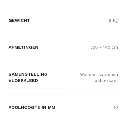
GEWICHT
9 kg
AFMETINGEN
200 × 140 cm
SAMENSTELLING
Wol met katoenen
VLOERKLEED
achterkant
POOLHOOGTE IN MM
10