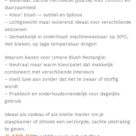
– Materiaal: zachte microvezel (pluche) voor comfort en
duurzaamheid
– Kleur: blush — subtiel en tijdloos
– Lichtgewicht maar isolerend: ideaal voor verschillende
seizoenen
– Gemakkelijk in onderhoud: machinewasbaar op 30°C,
niet bleken, op lage temperatuur drogen
Waarom kiezen voor Umare Blush Rectangle:
– Neutraal maar warm kleurpalet dat makkelijk
combineert met verschillende interieurs
– Voelt luxe aan zonder dat het te zwaar of stoffig
wordt
– Praktisch en onderhoudsvriendelijk voor dagelijks
gebruik
Ideaal als cadeau of als snelle manier om je
slaapkamer of zithoek een verzorgde, zachte uitstraling
te geven.