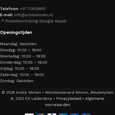
hoge kwaliteit, met een duurzaam karakter, een
Telefoon:
+31 713628601
aantrekkelijk design en optimale veiligheid — zodat je
E-mail:
info@aristawonen.nl
jarenlang kunt genieten van jouw interieur.
📍 Routebeschrijving (Google Maps)
Openingstijden
Maandag: Gesloten
Dinsdag: 10:00 – 18:00
Woensdag: 10:00 – 18:00
Donderdag: 10:00 – 18:00
Vrijdag: 10:00 – 18:00
Zaterdag: 10:00 – 18:00
Zondag: Gesloten
© 2026 Arista Wonen • Woonboulevard Wooon, Meubelplein
8, 2353 EX Leiderdorp •
Privacybeleid
•
Algemene
voorwaarden