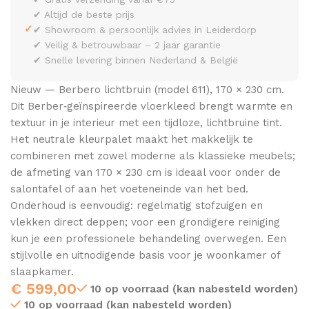
✔ Altijd de beste prijs
✓
✔ Showroom & persoonlijk advies in Leiderdorp
✔ Veilig & betrouwbaar – 2 jaar garantie
✔ Snelle levering binnen Nederland & België
Nieuw — Berbero lichtbruin (model 611), 170 × 230 cm.
Dit Berber‑geïnspireerde vloerkleed brengt warmte en
textuur in je interieur met een tijdloze, lichtbruine tint.
Het neutrale kleurpalet maakt het makkelijk te
combineren met zowel moderne als klassieke meubels;
de afmeting van 170 × 230 cm is ideaal voor onder de
salontafel of aan het voeteneinde van het bed.
Onderhoud is eenvoudig: regelmatig stofzuigen en
vlekken direct deppen; voor een grondigere reiniging
kun je een professionele behandeling overwegen. Een
stijlvolle en uitnodigende basis voor je woonkamer of
slaapkamer.
€
599,00
10 op voorraad (kan nabesteld worden)
10 op voorraad (kan nabesteld worden)