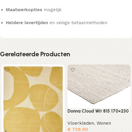
Maatwerkopties
mogelijk
Heldere levertijden
en veilige betaalmethoden
Gerelateerde Producten
Donna Cloud Wit 815 170×230
Vloerkleden
,
Wonen
€
729,00