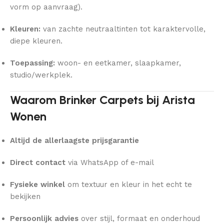
vorm op aanvraag).
Kleuren:
van zachte neutraaltinten tot karaktervolle,
diepe kleuren.
Toepassing:
woon- en eetkamer, slaapkamer,
studio/werkplek.
Waarom Brinker Carpets bij Arista
Wonen
Altijd de allerlaagste prijsgarantie
Direct contact
via WhatsApp of e-mail
Fysieke winkel
om textuur en kleur in het echt te
bekijken
Persoonlijk advies
over stijl, formaat en onderhoud