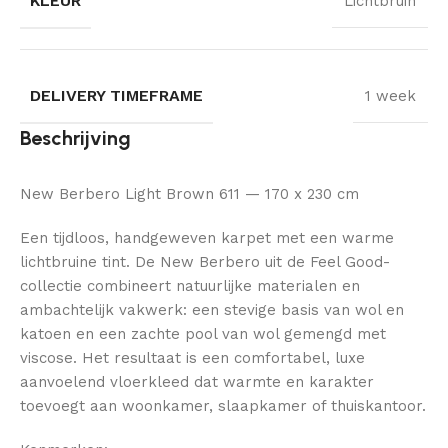
KLEUR
Lichtbruin
DELIVERY TIMEFRAME
1 week
Beschrijving
New Berbero Light Brown 611 — 170 x 230 cm
Een tijdloos, handgeweven karpet met een warme
lichtbruine tint. De New Berbero uit de Feel Good-
collectie combineert natuurlijke materialen en
ambachtelijk vakwerk: een stevige basis van wol en
katoen en een zachte pool van wol gemengd met
viscose. Het resultaat is een comfortabel, luxe
aanvoelend vloerkleed dat warmte en karakter
toevoegt aan woonkamer, slaapkamer of thuiskantoor.