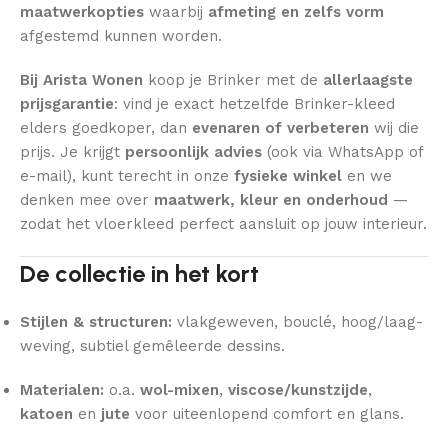
maatwerkopties
waarbij
afmeting en zelfs vorm
afgestemd kunnen worden.
Bij Arista Wonen
koop je Brinker met de
allerlaagste
prijsgarantie
: vind je exact hetzelfde Brinker-kleed
elders goedkoper, dan
evenaren of verbeteren
wij die
prijs. Je krijgt
persoonlijk advies
(ook via WhatsApp of
e-mail), kunt terecht in onze
fysieke winkel
en we
denken mee over
maatwerk, kleur en onderhoud
—
zodat het vloerkleed perfect aansluit op jouw interieur.
De collectie in het kort
Stijlen & structuren:
vlakgeweven, bouclé, hoog/laag-
weving, subtiel gemêleerde dessins.
Materialen:
o.a.
wol-mixen
,
viscose/kunstzijde
,
katoen
en
jute
voor uiteenlopend comfort en glans.