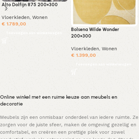
Alto Dolfijn 875 200×300
Vloerkleden
,
Wonen
€
1.789,00
Bolsena Wilde Wonder
Toevoegen aan winkelwagen
200×300
Vloerkleden
,
Wonen
€
1.399,00
Toevoegen aan winkelwagen
Online winkel met een ruime keuze aan meubels en
decoratie
Meubels zijn een onmisbaar onderdeel van iedere ruimte. Ze
zorgen voor de juiste sfeer, maken de omgeving gezellig en
comfortabel, en creëren een prettige plek voor zowel