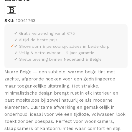
SKU:
10041763
✔ Gratis verzending vanaf €75
✔ Altijd de beste prijs
✓
✔ Showroom & persoonlijk advies in Leiderdorp
✔ Veilig & betrouwbaar – 2 jaar garantie
✔ Snelle levering binnen Nederland & België
Maare Beige — een subtiele, warme beige tint met
zachte, afgeronde hoeken voor een gedistingeerde
maar toegankelijke uitstraling. Het strakke,
minimalistische design brengt rust in elk interieur en
past moeiteloos bij zowel natuurlijke als moderne
elementen. Duurzame afwerking en gemakkelijk in
onderhoud, ideaal voor wie een tijdloze, volwassen look
zoekt zonder poespas. Perfect voor woonkamers,
slaapkamers of kantoorruimtes waar comfort en stijl