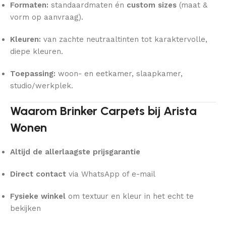
Formaten:
standaardmaten én
custom sizes
(maat &
vorm op aanvraag).
Kleuren:
van zachte neutraaltinten tot karaktervolle,
diepe kleuren.
Toepassing:
woon- en eetkamer, slaapkamer,
studio/werkplek.
Waarom Brinker Carpets bij Arista
Wonen
Altijd de allerlaagste prijsgarantie
Direct contact
via WhatsApp of e-mail
Fysieke winkel
om textuur en kleur in het echt te
bekijken