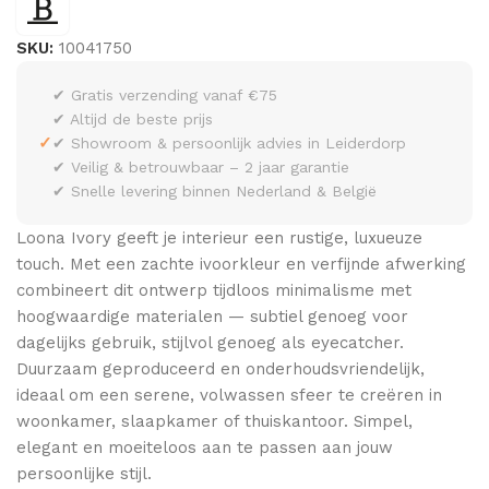
SKU:
10041750
✔ Gratis verzending vanaf €75
✔ Altijd de beste prijs
✓
✔ Showroom & persoonlijk advies in Leiderdorp
✔ Veilig & betrouwbaar – 2 jaar garantie
✔ Snelle levering binnen Nederland & België
Loona Ivory geeft je interieur een rustige, luxueuze
touch. Met een zachte ivoorkleur en verfijnde afwerking
combineert dit ontwerp tijdloos minimalisme met
hoogwaardige materialen — subtiel genoeg voor
dagelijks gebruik, stijlvol genoeg als eyecatcher.
Duurzaam geproduceerd en onderhoudsvriendelijk,
ideaal om een serene, volwassen sfeer te creëren in
woonkamer, slaapkamer of thuiskantoor. Simpel,
elegant en moeiteloos aan te passen aan jouw
persoonlijke stijl.