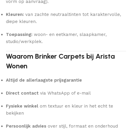
vorm op aanvraag).
Kleuren:
van zachte neutraaltinten tot karaktervolle,
diepe kleuren.
Toepassing:
woon- en eetkamer, slaapkamer,
studio/werkplek.
Waarom Brinker Carpets bij Arista
Wonen
Altijd de allerlaagste prijsgarantie
Direct contact
via WhatsApp of e-mail
Fysieke winkel
om textuur en kleur in het echt te
bekijken
Persoonlijk advies
over stijl, formaat en onderhoud