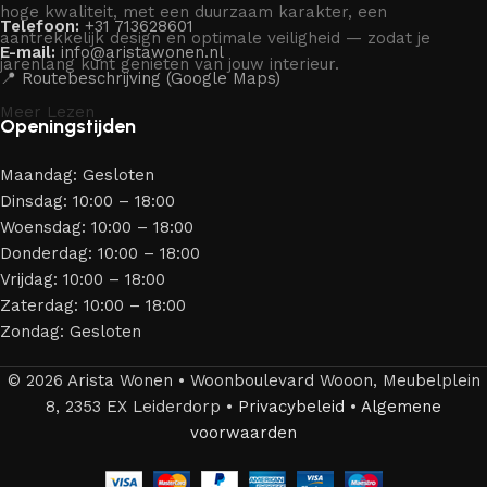
hoge kwaliteit, met een duurzaam karakter, een
Telefoon:
+31 713628601
aantrekkelijk design en optimale veiligheid — zodat je
E-mail:
info@aristawonen.nl
jarenlang kunt genieten van jouw interieur.
📍 Routebeschrijving (Google Maps)
Meer Lezen
Openingstijden
Maandag: Gesloten
Dinsdag: 10:00 – 18:00
Woensdag: 10:00 – 18:00
Donderdag: 10:00 – 18:00
Vrijdag: 10:00 – 18:00
Zaterdag: 10:00 – 18:00
Zondag: Gesloten
© 2026 Arista Wonen • Woonboulevard Wooon, Meubelplein
8, 2353 EX Leiderdorp •
Privacybeleid
•
Algemene
voorwaarden