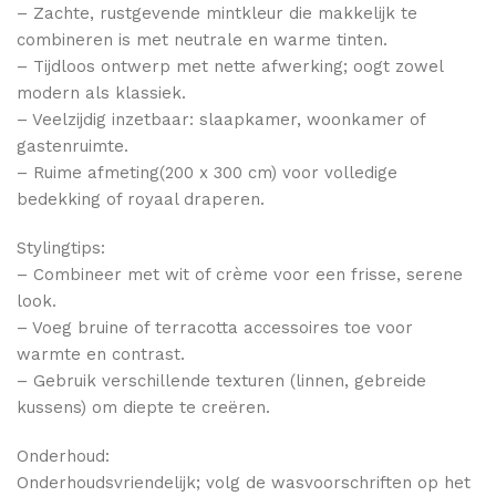
– Zachte, rustgevende mintkleur die makkelijk te
combineren is met neutrale en warme tinten.
– Tijdloos ontwerp met nette afwerking; oogt zowel
modern als klassiek.
– Veelzijdig inzetbaar: slaapkamer, woonkamer of
gastenruimte.
– Ruime afmeting(200 x 300 cm) voor volledige
bedekking of royaal draperen.
Stylingtips:
– Combineer met wit of crème voor een frisse, serene
look.
– Voeg bruine of terracotta accessoires toe voor
warmte en contrast.
– Gebruik verschillende texturen (linnen, gebreide
kussens) om diepte te creëren.
Onderhoud:
Onderhoudsvriendelijk; volg de wasvoorschriften op het