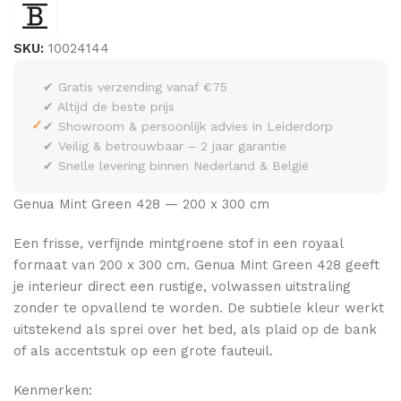
SKU:
10024144
✔ Gratis verzending vanaf €75
✔ Altijd de beste prijs
✓
✔ Showroom & persoonlijk advies in Leiderdorp
✔ Veilig & betrouwbaar – 2 jaar garantie
✔ Snelle levering binnen Nederland & België
Genua Mint Green 428 — 200 x 300 cm
Een frisse, verfijnde mintgroene stof in een royaal
formaat van 200 x 300 cm. Genua Mint Green 428 geeft
je interieur direct een rustige, volwassen uitstraling
zonder te opvallend te worden. De subtiele kleur werkt
uitstekend als sprei over het bed, als plaid op de bank
of als accentstuk op een grote fauteuil.
Kenmerken: