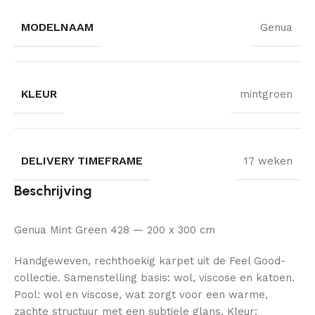
MODELNAAM
Genua
KLEUR
mintgroen
DELIVERY TIMEFRAME
17 weken
Beschrijving
Genua Mint Green 428 — 200 x 300 cm
Handgeweven, rechthoekig karpet uit de Feel Good-
collectie. Samenstelling basis: wol, viscose en katoen.
Pool: wol en viscose, wat zorgt voor een warme,
zachte structuur met een subtiele glans. Kleur: